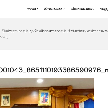
หน้าหลัก
เกี่ยวกับจังหวัด
นโยบายและแผน
ข้อมู
ร เป็นประธานการประชุมหัวหน้าส่วนราชการประจำจังหวัดสมุทรปราการผ่านสื่อ
0976_n
01043_8651110193386590976_