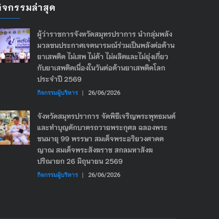
กิจกรรมล่าสุด
ผู้ว่าราชการจังหวัดสมุทรปราการ นำกลุ่มพลัง
มวลชนประกาศเจตนารมณ์ร่วมเป็นพลังต่อต้าน
ยาเสพติด ไม่เสพ ไม่ค้า ไม่ผลิตและไม่ยุ่งเกี่ยว
กับยาเสพติดเนื่องในวันต่อต้านยาเสพติดโลก
ประจำปี 2569
กิจกรรมผู้บริหาร
|
26/06/2026
จังหวัดสมุทรปราการ จัดพิธีเจริญพระพุทธมนต์
และทำบุญตักบาตรถวายพระกุศล ฉลองพระ
ชนมายุ 99 พรรษา สมเด็จพระอริยวงศาคต
ญาณ สมเด็จพระสังฆราช สกลมหาสังฆ
ปริณายก 26 มิถุนายน 2569
กิจกรรมผู้บริหาร
|
26/06/2026