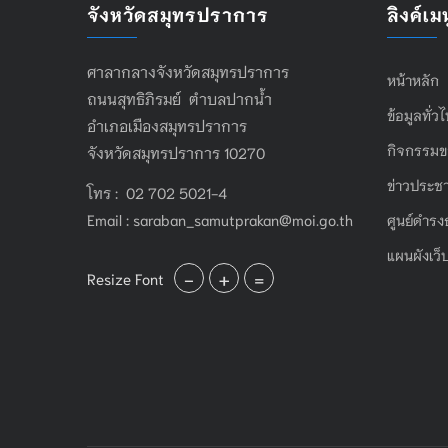
จังหวัดสมุทรปราการ
ลิงค์เมน
ศาลากลางจังหวัดสมุทรปราการ
หน้าหลัก
ถนนสุทธิภิรมย์ ตำบลปากน้ำ
ข้อมูลทั่ว
อำเภอเมืองสมุทรปราการ
กิจกรรมข
จังหวัดสมุทรปราการ 10270
ข่าวประชา
โทร : 02 702 5021-4
Email :
saraban_samutprakan@moi.go.th
ศูนย์ดำรง
แผนผังเว็
-
+
=
Resize Font