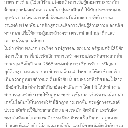
มาตรการด้านผู้ใช้รถใช้ถนนโดยสร้างการรับรู้และความตระหนัก
ด้านความปลอดภัยทางถนนในกลุ่มคนเดินเท้าให้กับประชาชนผ่าน
ทุกช่องทาง โดยเฉพาะสื่อสังคมออนไลน์ และการจัดกิจกรรม
รณรงค์ พร้อมพัฒนาหลักสูตรและสื่อการเรียนรู้ด้านความปลอดภัย
ทางถนน เพื่อให้ความรู้และสร้างความตระหนักแก่กลุ่มเด็กและ
เยาวชนในสถานศึกษา
ในช่วงท้าย พลเอก ประวิตร วงษ์สุวรรณ รองนายกรัฐมนตรี ได้มีข้อ
สั่งการในการเพิ่มประสิทธิภาพการสร้างความปลอดภัยทางถนนใน
ภาพรวม ซึ่งในปี พ.ศ. 2565 จะมุ่งเน้นการบริหารจัดการปัญหา
อุบัติเหตุทางถนนจากพฤติกรรมเสี่ยง 4 ประการ ได้แก่ ขับรถเร็ว
เกินกว่ากฎหมายกำหนด ดื่มแล้วขับ ไม่สวมหมวกนิรภัย และไม่คาด
เข็มขัดนิรภัย ให้หน่วยที่เกี่ยวข้องดำเนินการ ได้แก่ 1) ให้สำนักงาน
ตำรวจแห่งชาติ บังคับใช้กฎหมายอย่างเข้มงวด จริงจัง ต่อเนื่อง นำ
เทคโนโลยีมาใช้ในการบังคับใช้กฎหมายมากขึ้น ควบคู่การรณรงค์
ประชาสัมพันธ์ให้ประชาชนมีความตระหนัก จิตสำนึก และรับผิด
ชอบต่อสังคม โดยลดพฤติกรรมเสี่ยง ขับรถเร็วเกินกว่ากฎหมาย
กำหนด ดื่มแล้วขับ ไม่สวมหมวกนิรภัย และไม่คาดเข็มขัดนิรภัย รวม