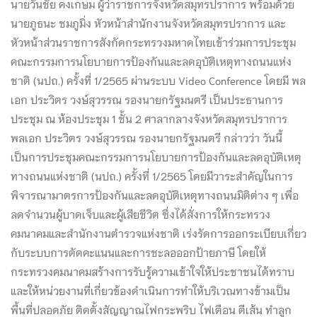
นายวันชัย คงเกษม ผู้ว่าราชการจังหวัดสมุทรปราการ พร้อมด้วย
นายภูธนะ ชมภูมิ่ง หัวหน้าสำนักงานจังหวัดสมุทรปราการ และ
หัวหน้าส่วนราชการสังกัดกระทรวงมหาดไทยเข้าร่วมการประชุม
คณะกรรมการนโยบายการป้องกันและลดอุบัติเหตุทางถนนแห่ง
ชาติ (นปถ.) ครั้งที่ 1/2565 ผ่านระบบ Video Conference โดยมี พล
เอก ประวิตร วงษ์สุวรรณ รองนายกรัฐมนตรี เป็นประธานการ
ประชุม ณ ห้องประชุม 1 ชั้น 2 ศาลากลางจังหวัดสมุทรปราการ
พลเอก ประวิตร วงษ์สุวรรณ รองนายกรัฐมนตรี กล่าวว่า วันนี้
เป็นการประชุมคณะกรรมการนโยบายการป้องกันและลดอุบัติเหตุ
ทางถนนแห่งชาติ (นปถ.) ครั้งที่ 1/2565 โดยมีวาระสำคัญในการ
พิจารณามาตรการป้องกันและลดอุบัติเหตุทางถนนมิติต่าง ๆ เพื่อ
ลดจำนวนผู้บาดเจ็บและผู้เสียชีวิต ซึ่งได้สั่งการให้กระทรวง
คมนาคมและสำนักงานตำรวจแห่งชาติ เร่งรัดการออกระเบียบเกี่ยว
กับระบบการตัดคะแนนและการชะลอออกป้ายภาษี โดยให้
กระทรวงคมนาคมสร้างการรับรู้ความเข้าใจให้ประชาชนได้ทราบ
และให้หน่วยงานที่เกี่ยวข้องดำเนินการทำให้บริเวณทางข้ามเป็น
พื้นที่ปลอดภัย ติดตั้งสัญญาณไฟกระพริบ ไฟเตือน ตีเส้น ทำลูก