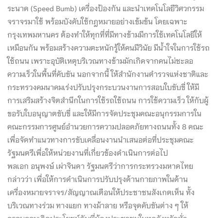
ระนาด (Speed Bumb) เครื่องป้องกัน และนำเทคโนโลยีวิศวกรรม
จราจรมาใช้ พร้อมบังคับใช้กฎหมายอย่างเข้มข้น โดยเฉพาะ
กรุงเทพมหานคร ต้องทำให้ทุกที่ที่มีทางข้ามมีการใช้เทคโนโลยีให้
เหมือนกัน พร้อมสร้างความตะหนักรู้ให้คนมีวินัย มีน้ำใจในการใช้รถ
ใช้ถนน เพราะอุบัติเหตุบริเวณทางข้ามมักเกิดจากคนไม่ชะลอ
ความเร็วในพื้นที่คับขัน นอกจากนี้ ให้สำนักงานตำรวจแห่งชาติและ
กระทรวงคมนาคมเร่งปรับปรุงกระบวนงานการสอบใบขับขี่ ให้มี
การเสริมสร้างจิตสำนึกในการใช้รถใช้ถนน การใช้ความเร็ว ให้กับผู้
ขอรับใบอนุญาตขับขี่ และให้มีการจัดประชุมคณะอนุกรรมการใน
คณะกรรมการศูนย์อำนวยการความปลอดภัยทางถนนทั้ง 8 คณะ
เพื่อจัดทำแนวทางการขับเคลื่อนงานนำเสนอต่อที่ประชุมคณะ
รัฐมนตรีเพื่อให้หน่วยงานที่เกี่ยวข้องดำเนินการต่อไป
พลเอก อนุพงษ์ เผ่าจินดา รัฐมนตรีว่าการกระทรวงมหาดไทย
กล่าวว่า เพื่อให้การดำเนินการปรับปรุงด้านกายภาพในด้าน
เครื่องหมายจราจร/สัญญาณเตือนให้ประชาชนสังเกตเห็น ทั้ง
บริเวณทางร่วม ทางแยก ทางม้าลาย หรือจุดคับขันต่าง ๆ ให้