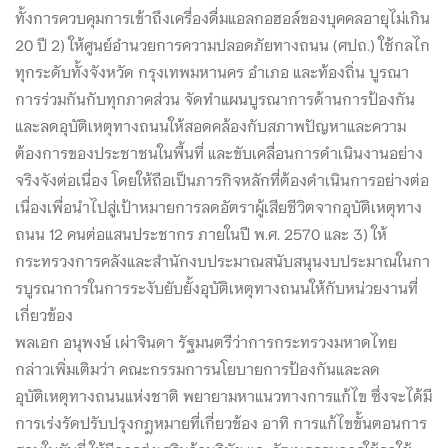
ทั้งการควบคุมการเข้าถึงเครื่องดื่มแอลกอฮอล์ของบุคคลอายุไม่เกิน
20 ปี 2) ให้ศูนย์อำนวยการความปลอดภัยทางถนน (ศปถ.) ใช้กลไก
ทุกระดับทั้งจังหวัด กรุงเทพมหานคร อำเภอ และท้องถิ่น บูรณา
การร่วมกันกับทุกภาคส่วน จัดทำแผนบูรณาการด้านการป้องกัน
และลดอุบัติเหตุทางถนนให้สอดคล้องกับสภาพปัญหาและความ
ต้องการของประชาชนในพื้นที่ และขับเคลื่อนการดำเนินงานอย่าง
จริงจังต่อเนื่อง โดยให้ถือเป็นภารกิจหลักที่ต้องดำเนินการอย่างต่อ
เนื่องเพื่อนำไปสู่เป้าหมายการลดอัตราผู้เสียชีวิตจากอุบัติเหตุทาง
ถนน 12 คนต่อแสนประชากร ภายในปี พ.ศ. 2570 และ 3) ให้
กระทรวงการคลังและสำนักงบประมาณสนับสนุนงบประมาณในกา
รบูรณาการในการระงับยับยั้งอุบัติเหตุทางถนนให้กับหน่วยงานที่
เกี่ยวข้อง
พลเอก อนุพงษ์ เผ่าจินดา รัฐมนตรีว่าการกระทรวงมหาดไทย
กล่าวเพิ่มเติมว่า คณะกรรมการนโยบายการป้องกันและลด
อุบัติเหตุทางถนนแห่งชาติ พยายามหาแนวทางการแก้ไข ซึ่งจะได้มี
การเร่งรัดปรับปรุงกฎหมายที่เกี่ยวข้อง อาทิ การแก้ไขขั้นตอนการ