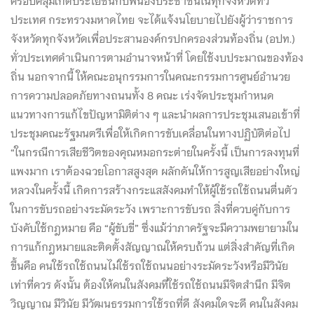
ครอบคลุมเกิดประโยชน์กับพี่น้องประชาชนในทุกจังหวัดทั่ว
ประเทศ กระทรวงมหาดไทย จะได้แจ้งนโยบายไปยังผู้ว่าราชการ
จังหวัดทุกจังหวัดเพื่อประสานองค์กรปกครองส่วนท้องถิ่น (อปท.)
ทั่วประเทศดำเนินการตามอำนาจหน้าที่ โดยใช้งบประมาณของท้อง
ถิ่น นอกจากนี้ ให้คณะอนุกรรมการในคณะกรรมการศูนย์อำนวย
การความปลอดภัยทางถนนทั้ง 8 คณะ เร่งจัดประชุมกำหนด
แนวทางการแก้ไขปัญหามิติต่าง ๆ และนำผลการประชุมเสนอเข้าที่
ประชุมคณะรัฐมนตรีเพื่อให้เกิดการขับเคลื่อนในทางปฏิบัติต่อไป
“ในกรณีการเสียชีวิตของคุณหมอกระต่ายในครั้งนี้ เป็นการลงทุนที่
แพงมาก เราต้องฉวยโอกาสสูงสุด ผลักดันให้การสูญเสียอย่างใหญ่
หลวงในครั้งนี้ เกิดการสร้างกระแสสังคมทำให้ผู้ใช้รถใช้ถนนตื่นตัว
ในการขับรถอย่างระมัดระวัง เพราะการขับรถ สิ่งที่ควบคู่กับการ
บังคับใช้กฎหมาย คือ “ผู้ขับขี่” ซึ่งแม้ว่าภาครัฐจะมีความพยายามใน
การแก้กฎหมายและติดตั้งสัญญาณให้ครบถ้วน แต่สิ่งสำคัญที่เกิด
ขึ้นคือ คนใช้รถใช้ถนนไม่ใช้รถใช้ถนนอย่างระมัดระวังหรือมีวินัย
เท่าที่ควร ดังนั้น ต้องให้คนในสังคมที่ใช้รถใช้ถนนมีจิตสำนึก มีจิต
วิญญาณ มีวินัย มีวัฒนธรรมการใช้รถที่ดี สังคมใดจะดี คนในสังคม