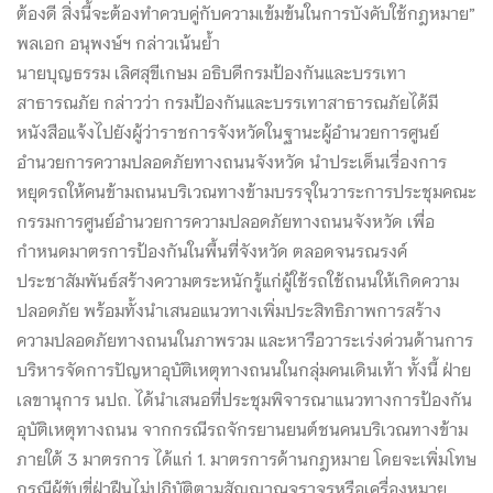
ต้องดี สิ่งนี้จะต้องทำควบคู่กับความเข้มข้นในการบังคับใช้กฎหมาย”
พลเอก อนุพงษ์ฯ กล่าวเน้นย้ำ
นายบุญธรรม เลิศสุขีเกษม อธิบดีกรมป้องกันและบรรเทา
สาธารณภัย กล่าวว่า กรมป้องกันและบรรเทาสาธารณภัยได้มี
หนังสือแจ้งไปยังผู้ว่าราชการจังหวัดในฐานะผู้อำนวยการศูนย์
อำนวยการความปลอดภัยทางถนนจังหวัด นำประเด็นเรื่องการ
หยุดรถให้คนข้ามถนนบริเวณทางข้ามบรรจุในวาระการประชุมคณะ
กรรมการศูนย์อำนวยการความปลอดภัยทางถนนจังหวัด เพื่อ
กำหนดมาตรการป้องกันในพื้นที่จังหวัด ตลอดจนรณรงค์
ประชาสัมพันธ์สร้างความตระหนักรู้แก่ผู้ใช้รถใช้ถนนให้เกิดความ
ปลอดภัย พร้อมทั้งนำเสนอแนวทางเพิ่มประสิทธิภาพการสร้าง
ความปลอดภัยทางถนนในภาพรวม และหารือวาระเร่งด่วนด้านการ
บริหารจัดการปัญหาอุบัติเหตุทางถนนในกลุ่มคนเดินเท้า ทั้งนี้ ฝ่าย
เลขานุการ นปถ. ได้นำเสนอที่ประชุมพิจารณาแนวทางการป้องกัน
อุบัติเหตุทางถนน จากกรณีรถจักรยานยนต์ชนคนบริเวณทางข้าม
ภายใต้ 3 มาตรการ ได้แก่ 1. มาตรการด้านกฎหมาย โดยจะเพิ่มโทษ
กรณีผู้ขับขี่ฝ่าฝืนไม่ปฏิบัติตามสัญญาณจราจรหรือเครื่องหมาย