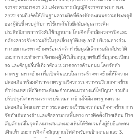
จราจร ตามมาตรา 22 แห่งพระราชบัญญัติจราจรทางบก พ.ศ.
2522 รวมถึงจัดให้เป็นฐานความผิดที่ต้องตัดคะแนนความประพฤติ
ของผู้ขับขี่ ควบคู่กับการใช้เทคโนโลยีสนับสนุนการเพิ่ม
ประสิทธิภาพการบังคับใช้กฎหมาย โดยติดตั้งกล้องวงจรปิดและ
กล้องตรวจจับความเร็วในจุดเสี่ยงอุบัติเหตุ อาทิ บริเวณทางร่วม
ทางแยก และทางข้ามพร้อมเร่งจัดทำข้อมูลอิเล็กทรอนิกส์ประวัติ
และการกระทำความผิดของผู้ได้รับใบอนุญาตขับขี่ ข้อมูลทะเบียน
รถ และข้อมูลอื่นที่เกี่ยวข้อง 2. มาตรการด้านถนน โดยจัดทำ
มาตรฐานทางข้าม เพื่อเป็นต้นแบบในการสร้างทางข้ามให้มีความ
ปลอดภัย พร้อมสำรวจมาตรฐานวิศวกรรมจราจรบริเวณทางข้าม
ทั่วประเทศ เพื่อวิเคราะห์และกำหนดแนวทางแก้ไขปัญหา รวมถึง
ปรับปรุงวิศวกรรมจราจรบริเวณทางข้ามให้มีมาตรฐานความ
ปลอดภัย โดยเฉพาะการชะลอความเร็วของรถก่อนถึงทางข้าม การ
จัดทำเส้นทางข้ามและข้อความบนพื้นทาง การติดตั้งป้ายเตือน ป้าย
สัญลักษณ์ในจุดที่เหมาะสมและมองเห็นได้ชัดเจนทั้งผู้ขับขี่และคน
เดินเท้า และการติดตั้งสัญญาณไฟสำหรับคนข้ามถนน และ 3.