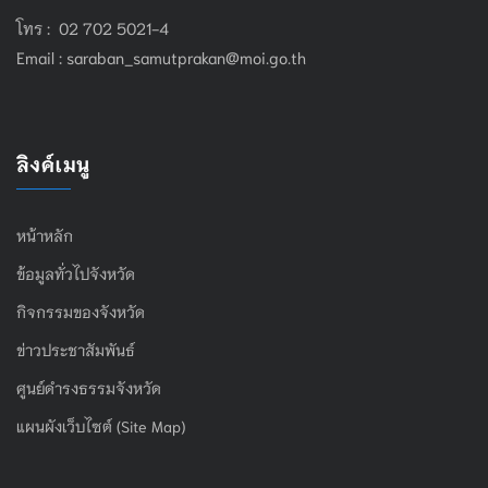
โทร : 02 702 5021-4
Email :
saraban_samutprakan@moi.go.th
ลิงค์เมนู
หน้าหลัก
ข้อมูลทั่วไปจังหวัด
กิจกรรมของจังหวัด
ข่าวประชาสัมพันธ์
ศูนย์ดำรงธรรมจังหวัด
แผนผังเว็บไซต์ (Site Map)