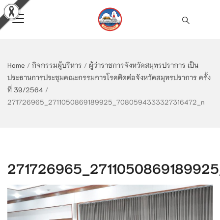
Home
/
กิจกรรมผู้บริหาร
/
ผู้ว่าราชการจังหวัดสมุทรปราการ เป็น
ประธานการประชุมคณะกรรมการโรคติดต่อจังหวัดสมุทรปราการ ครั้ง
ที่ 39/2564
/
271726965_2711050869189925_7080594333327316472_n
271726965_271105086918992