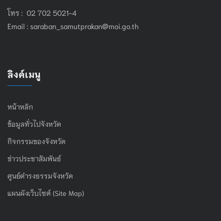
โทร : 02 702 5021-4
Email :
saraban_samutprakan@moi.go.th
ลิงค์เมนู
หน้าหลัก
ข้อมูลทั่วไปจังหวัด
กิจกรรมของจังหวัด
ข่าวประชาสัมพันธ์
ศูนย์ดำรงธรรมจังหวัด
แผนผังเว็บไซต์ (Site Map)