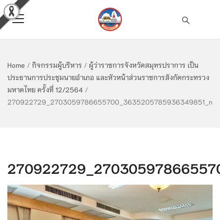
Home
/
กิจกรรมผู้บริหาร
/
ผู้ว่าราชการจังหวัดสมุทรปราการ เป็น
ประธานการประชุมนายอำเภอ และหัวหน้าส่วนราชการสังกัดกระทรวง
มหาดไทย ครั้งที่ 12/2564
/
270922729_2703059786655700_3635205785936349851_n
270922729_27030597866557