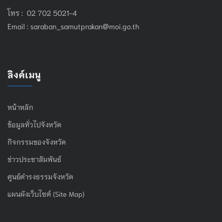
โทร : 02 702 5021-4
Email :
saraban_samutprakan@moi.go.th
ลิงค์เมนู
หน้าหลัก
ข้อมูลทั่วไปจังหวัด
กิจกรรมของจังหวัด
ข่าวประชาสัมพันธ์
ศูนย์ดำรงธรรมจังหวัด
แผนผังเว็บไซต์ (Site Map)