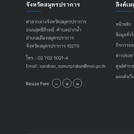
จังหวัดสมุทรปราการ
ลิงค์เมน
ศาลากลางจังหวัดสมุทรปราการ
หน้าหลัก
ถนนสุทธิภิรมย์ ตำบลปากน้ำ
ข้อมูลทั่ว
อำเภอเมืองสมุทรปราการ
กิจกรรมข
จังหวัดสมุทรปราการ 10270
ข่าวประชา
โทร : 02 702 5021-4
Email :
saraban_samutprakan@moi.go.th
ศูนย์ดำรง
แผนผังเว็
-
+
=
Resize Font