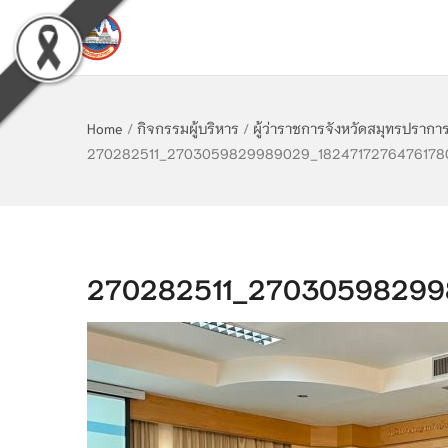
Home
/
กิจกรรมผู้บริหาร
/
ผู้ว่าราชการจังหวัดสมุทรปราก
270282511_2703059829989029_1824717276476178
270282511_27030598299