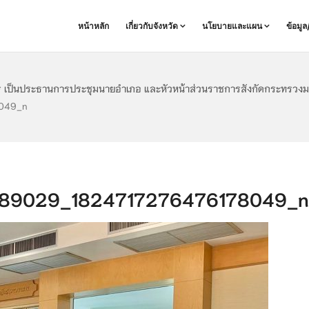
หน้าหลัก
เกี่ยวกับจังหวัด
นโยบายและแผน
ข้อมู
าร เป็นประธานการประชุมนายอำเภอ และหัวหน้าส่วนราชการสังกัดกระทรวงมห
049_n
89029_1824717276476178049_n