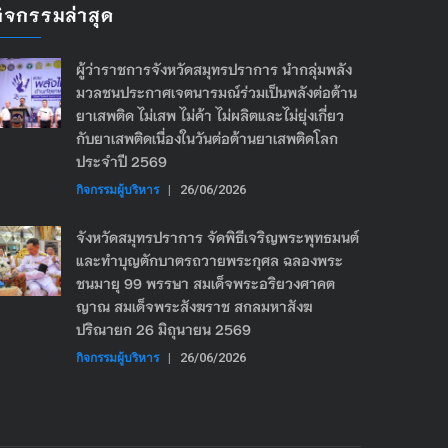
กิจกรรมล่าสุด
ผู้ว่าราชการจังหวัดสมุทรปราการ นำกลุ่มพลัง
มวลชนประกาศเจตนารมณ์ร่วมเป็นพลังต่อต้าน
ยาเสพติด ไม่เสพ ไม่ค้า ไม่ผลิตและไม่ยุ่งเกี่ยว
กับยาเสพติดเนื่องในวันต่อต้านยาเสพติดโลก
ประจำปี 2569
กิจกรรมผู้บริหาร
|
26/06/2026
จังหวัดสมุทรปราการ จัดพิธีเจริญพระพุทธมนต์
และทำบุญตักบาตรถวายพระกุศล ฉลองพระ
ชนมายุ 99 พรรษา สมเด็จพระอริยวงศาคต
ญาณ สมเด็จพระสังฆราช สกลมหาสังฆ
ปริณายก 26 มิถุนายน 2569
กิจกรรมผู้บริหาร
|
26/06/2026