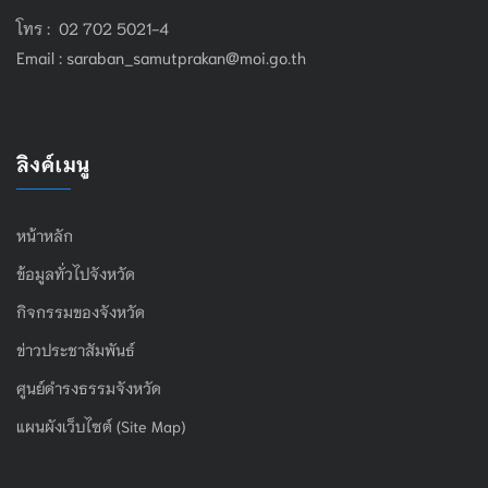
โทร : 02 702 5021-4
Email :
saraban_samutprakan@moi.go.th
ลิงค์เมนู
หน้าหลัก
ข้อมูลทั่วไปจังหวัด
กิจกรรมของจังหวัด
ข่าวประชาสัมพันธ์
ศูนย์ดำรงธรรมจังหวัด
แผนผังเว็บไซต์ (Site Map)