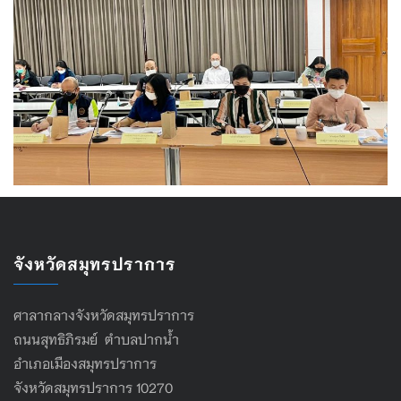
จังหวัดสมุทรปราการ
ศาลากลางจังหวัดสมุทรปราการ
ถนนสุทธิภิรมย์ ตำบลปากน้ำ
อำเภอเมืองสมุทรปราการ
จังหวัดสมุทรปราการ 10270