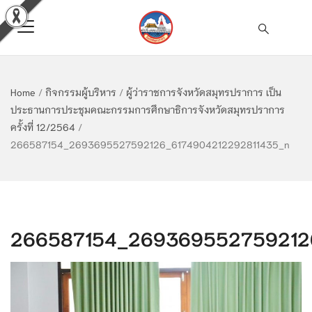
Home
/
กิจกรรมผู้บริหาร
/
ผู้ว่าราชการจังหวัดสมุทรปราการ เป็น
ประธานการประชุมคณะกรรมการศึกษาธิการจังหวัดสมุทรปราการ
ครั้งที่ 12/2564
/
266587154_2693695527592126_6174904212292811435_n
266587154_269369552759212