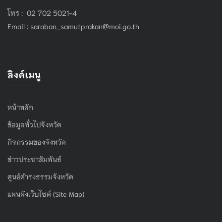
โทร : 02 702 5021-4
Email :
saraban_samutprakan@moi.go.th
ลิงค์เมนู
หน้าหลัก
ข้อมูลทั่วไปจังหวัด
กิจกรรมของจังหวัด
ข่าวประชาสัมพันธ์
ศูนย์ดำรงธรรมจังหวัด
แผนผังเว็บไซต์ (Site Map)