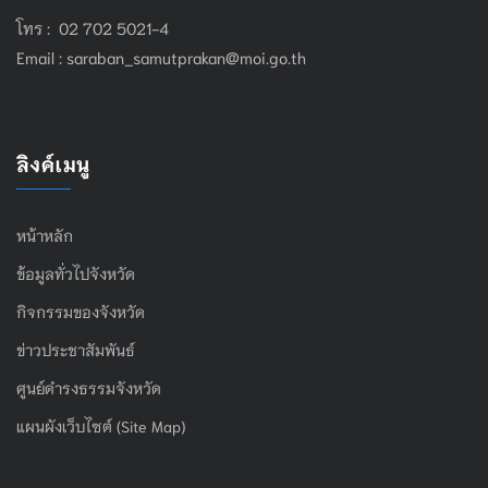
โทร : 02 702 5021-4
Email :
saraban_samutprakan@moi.go.th
ลิงค์เมนู
หน้าหลัก
ข้อมูลทั่วไปจังหวัด
กิจกรรมของจังหวัด
ข่าวประชาสัมพันธ์
ศูนย์ดำรงธรรมจังหวัด
แผนผังเว็บไซต์ (Site Map)