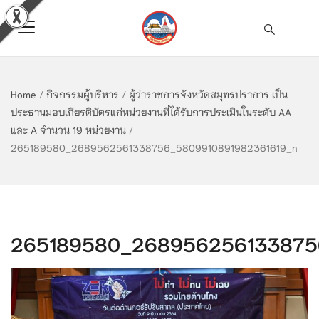
Home
/
กิจกรรมผู้บริหาร
/
ผู้ว่าราชการจังหวัดสมุทรปราการ เป็น
ประธานมอบเกียรติบัตรแก่หน่วยงานที่ได้รับการประเมินในระดับ AA
และ A จำนวน 19 หน่วยงาน
/
265189580_2689562561338756_5809910891982361619_n
265189580_268956256133875