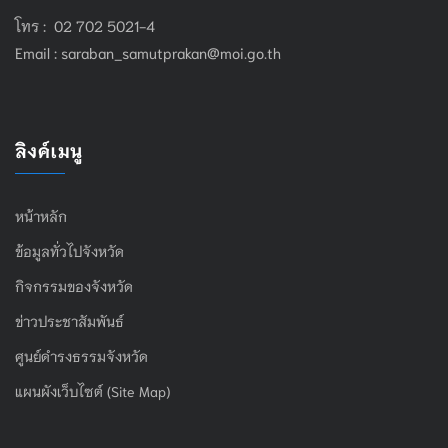
โทร : 02 702 5021-4
Email :
saraban_samutprakan@moi.go.th
ลิงค์เมนู
หน้าหลัก
ข้อมูลทั่วไปจังหวัด
กิจกรรมของจังหวัด
ข่าวประชาสัมพันธ์
ศูนย์ดำรงธรรมจังหวัด
แผนผังเว็บไซต์ (Site Map)