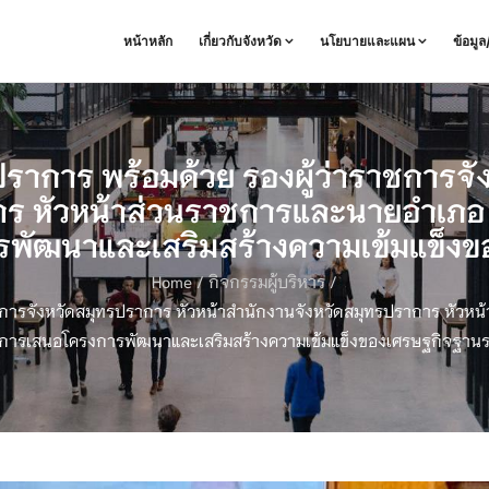
หน้าหลัก
เกี่ยวกับจังหวัด
นโยบายและแผน
ข้อมู
ปราการ พร้อมด้วย รองผู้ว่าราชการจ
ร หัวหน้าส่วนราชการและนายอำเภอ เข้
รพัฒนาและเสริมสร้างความเข้มแข็ง
Home
/
กิจกรรมผู้บริหาร
/
าชการจังหวัดสมุทรปราการ หัวหน้าสำนักงานจังหวัดสมุทรปราการ หัวหน้
ิการเสนอโครงการพัฒนาและเสริมสร้างความเข้มแข็งของเศรษฐกิจฐาน