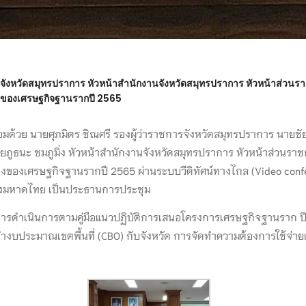
การจังหวัดสมุทรปราการ หัวหน้าสำนักงานจังหวัดสมุทรปราการ หัวหน้าส่วน
งของเศรษฐกิจฐานรากปี 2565
อมด้วย นายศุภมิตร ชิณศรี รองผู้ว่าราชการจังหวัดสมุทรปราการ นายชั
ายภูธนะ ชมภูมิ่ง หัวหน้าสำนักงานจังหวัดสมุทรปราการ หัวหน้าส่วนรา
็งของเศรษฐกิจฐานรากปี 2565 ผ่านระบบวีดิทัศน์ทางไกล (Video c
onf
รวงมหาดไทย เป็นประธานการประชุม
บการดำเนินการตามคู่มือแนวปฏิบัติการเสนอโครงการเศรษฐกิจฐานราก 
บประมาณเขตพื้นที่ (CBO) กับจังหวัด การจัดทำความต้องการใช้จ่ายเป