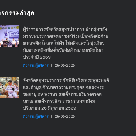
กิจกรรมล่าสุด
ผู้ว่าราชการจังหวัดสมุทรปราการ นำกลุ่มพลัง
มวลชนประกาศเจตนารมณ์ร่วมเป็นพลังต่อต้าน
ยาเสพติด ไม่เสพ ไม่ค้า ไม่ผลิตและไม่ยุ่งเกี่ยว
กับยาเสพติดเนื่องในวันต่อต้านยาเสพติดโลก
ประจำปี 2569
กิจกรรมผู้บริหาร
|
26/06/2026
จังหวัดสมุทรปราการ จัดพิธีเจริญพระพุทธมนต์
และทำบุญตักบาตรถวายพระกุศล ฉลองพระ
ชนมายุ 99 พรรษา สมเด็จพระอริยวงศาคต
ญาณ สมเด็จพระสังฆราช สกลมหาสังฆ
ปริณายก 26 มิถุนายน 2569
กิจกรรมผู้บริหาร
|
26/06/2026