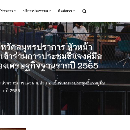
ล/ข่าวสาร
บริการประชาชน
ติดต่อเรา
ังหวัดสมุทรปราการ หัวหน้า
าร่วมการประชุมชี้แจงคู่มือ
ของเศรษฐกิจฐานรากปี 2565
าส่วนราชการและนายอำเภอ เข้าร่วมการประชุมชี้แจงคู่มือ
รากปี 2565