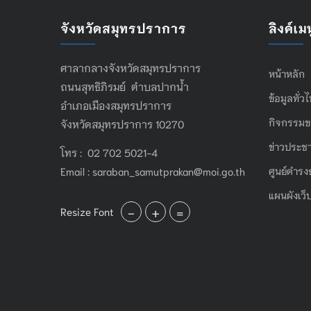
จังหวัดสมุทรปราการ
ลิงค์เมน
ศาลากลางจังหวัดสมุทรปราการ
หน้าหลัก
ถนนสุทธิภิรมย์ ตำบลปากน้ำ
ข้อมูลทั่ว
อำเภอเมืองสมุทรปราการ
กิจกรรมข
จังหวัดสมุทรปราการ 10270
ข่าวประชา
โทร : 02 702 5021-4
Email :
saraban_samutprakan@moi.go.th
ศูนย์ดำรง
แผนผังเว็
-
+
=
Resize Font