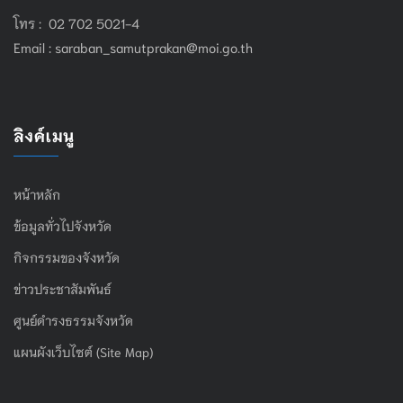
โทร : 02 702 5021-4
Email :
saraban_samutprakan@moi.go.th
ลิงค์เมนู
หน้าหลัก
ข้อมูลทั่วไปจังหวัด
กิจกรรมของจังหวัด
ข่าวประชาสัมพันธ์
ศูนย์ดำรงธรรมจังหวัด
แผนผังเว็บไซต์ (Site Map)