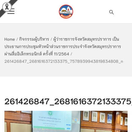
Home
/
กิจกรรมผู้บริหาร
/
ผู้ว่าราชการจังหวัดสมุทรปราการ เป็น
ประธานการประชุมหัวหน้าส่วนราชการประจำจังหวัดสมุทรปราการ
ผ่านสื่ออิเล็กทรอนิกส์ ครั้งที่ 11/2564
/
261426847_2681616372133375_7578939943819834808_n
261426847_268161637213337