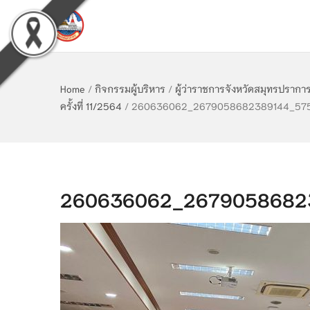
Home
/
กิจกรรมผู้บริหาร
/
ผู้ว่าราชการจังหวัดสมุทรปรา
ครั้งที่ 11/2564
/
260636062_2679058682389144_575
260636062_26790586823