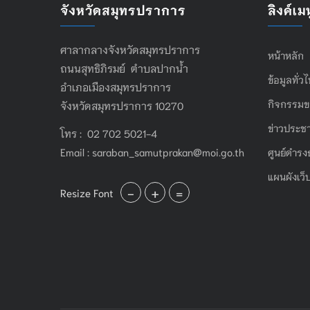
จังหวัดสมุทรปราการ
ลิงค์เมน
ศาลากลางจังหวัดสมุทรปราการ
หน้าหลัก
ถนนสุทธิภิรมย์ ตำบลปากน้ำ
ข้อมูลทั่ว
อำเภอเมืองสมุทรปราการ
กิจกรรมข
จังหวัดสมุทรปราการ 10270
ข่าวประชา
โทร : 02 702 5021-4
Email :
saraban_samutprakan@moi.go.th
ศูนย์ดำรง
แผนผังเว็
-
+
=
Resize Font