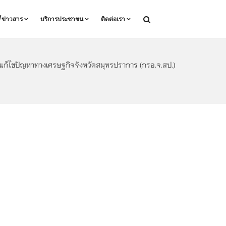
ล/ข่าวสาร
บริการประชาชน
ติดต่อเรา
ก้ไขปัญหาทางเศรษฐกิจจังหวัดสมุทรปราการ (กรอ.จ.สป.)