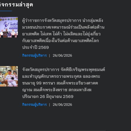
กิจกรรมล่าสุด
ผู้ว่าราชการจังหวัดสมุทรปราการ นำกลุ่มพลัง
มวลชนประกาศเจตนารมณ์ร่วมเป็นพลังต่อต้าน
ยาเสพติด ไม่เสพ ไม่ค้า ไม่ผลิตและไม่ยุ่งเกี่ยว
กับยาเสพติดเนื่องในวันต่อต้านยาเสพติดโลก
ประจำปี 2569
กิจกรรมผู้บริหาร
|
26/06/2026
จังหวัดสมุทรปราการ จัดพิธีเจริญพระพุทธมนต์
และทำบุญตักบาตรถวายพระกุศล ฉลองพระ
ชนมายุ 99 พรรษา สมเด็จพระอริยวงศาคต
ญาณ สมเด็จพระสังฆราช สกลมหาสังฆ
ปริณายก 26 มิถุนายน 2569
กิจกรรมผู้บริหาร
|
26/06/2026