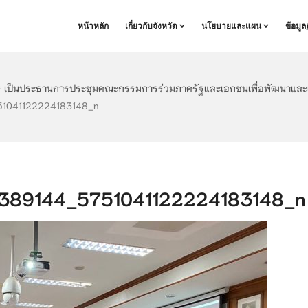
หน้าหลัก
เกี่ยวกับจังหวัด
นโยบายและแผน
ข้อมู
การ เป็นประธานการประชุมคณะกรรมการร่วมภาครัฐและเอกชนเพื่อพัฒนาและแ
1041122224183148_n
89144_5751041122224183148_n