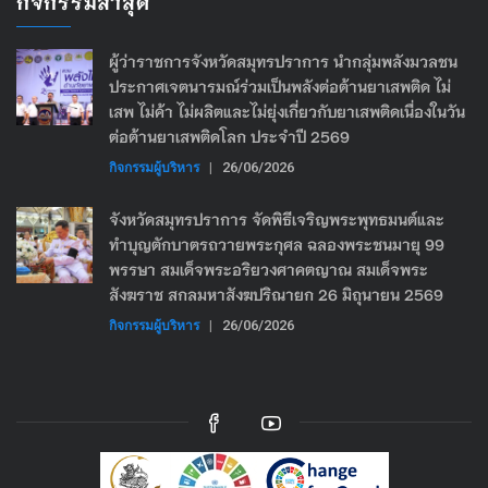
กิจกรรมล่าสุด
ผู้ว่าราชการจังหวัดสมุทรปราการ นำกลุ่มพลังมวลชน
ประกาศเจตนารมณ์ร่วมเป็นพลังต่อต้านยาเสพติด ไม่
เสพ ไม่ค้า ไม่ผลิตและไม่ยุ่งเกี่ยวกับยาเสพติดเนื่องในวัน
ต่อต้านยาเสพติดโลก ประจำปี 2569
กิจกรรมผู้บริหาร
|
26/06/2026
จังหวัดสมุทรปราการ จัดพิธีเจริญพระพุทธมนต์และ
ทำบุญตักบาตรถวายพระกุศล ฉลองพระชนมายุ 99
พรรษา สมเด็จพระอริยวงศาคตญาณ สมเด็จพระ
สังฆราช สกลมหาสังฆปริณายก 26 มิถุนายน 2569
กิจกรรมผู้บริหาร
|
26/06/2026