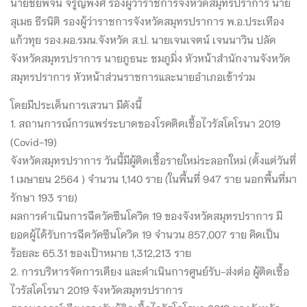
นายชัยพจน์ จรูญพงศ์ รองผู้ว่าราชการจังหวัดสมุทรปราการ นาย
สุเมธ ธีรนิติ รองผู้ว่าราชการจังหวัดสมุทรปราการ พ.อ.ประเทือง
แก้วทุย รอง.ผอ.รมน.จังหวัด ส.ป. นายเจนเจตน์ เจนนาวิน ปลัด
จังหวัดสมุทรปราการ นายภูธนะ ชมภูมิ่ง หัวหน้าสำนักงานจังหวัด
สมุทรปราการ หัวหน้าส่วนราชการและนา
ยอำเภอเข้าร่วม
โดยมีประเด็นการเสวนา มีดังนี้
1. สถานการณ์การแพร่ระบาดของโรคติดเชื้อไวรัสโคโรนา 2019
(Covid-19)
จังหวัดสมุทรปราการ วันนี้มีผู้ติดเชื้อรายใหม่ระลอกใหม่ (ตั้งแต่วันที่
1 เมษายน 2564 ) จำนวน 1,140 ราย (ในพื้นที่ 947 ราย นอกพื้นที่มา
รักษา 193 ราย)
ผลการดำเนินการฉีดวัคซีนโควิด 19 ของจังหวัดสมุทรปราการ มี
ยอดผู้ได้รับการฉีดวัคซีนโควิด 19 จำนวน 857,007 ราย คิดเป็น
ร้อยละ 65.31 ของเป้าหมาย 1,312,213 ราย
2. การบริหารจัดการเตียง และดำเนินการศูนย์รับ-ส่งต่อ ผู้ติดเชื้อ
ไวรัสโคโรนา 2019 จังหวัดสมุทรปราการ