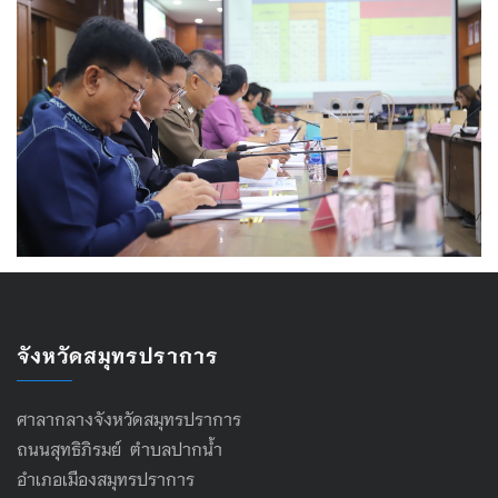
จังหวัดสมุทรปราการ
ศาลากลางจังหวัดสมุทรปราการ
ถนนสุทธิภิรมย์ ตำบลปากน้ำ
อำเภอเมืองสมุทรปราการ