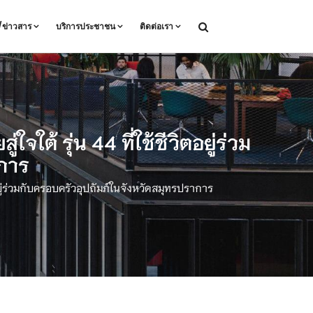
ล/ข่าวสาร
บริการประชาชน
ติดต่อเรา
 รุ่น 44 ที่ใช้ชีวิตอยู่ร่วม
าการ
ู่ร่วมกับครอบครัวอุปถัมภ์ในจังหวัดสมุทรปราการ