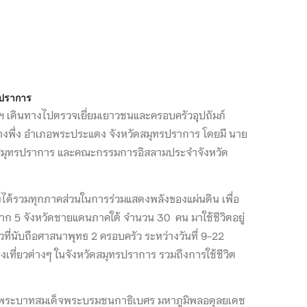
รปราการ
ะฯ เดินทางไปตรวจเยี่ยมเยาวชนและครอบครัวอุปถัมภ์
างพึ่ง อำเภอพระประแดง จังหวัดสมุทรปราการ โดยมี นาย
ดสมุทรปราการ และคณะกรรมการอิสลามประจำจังหวัด
งได้รวมทุกภาคส่วนในการร่วมแสดงพลังของแผ่นดิน เพื่อ
ก 5 จังหวัดชายแดนภาคใต้ จำนวน 30 คน มาใช้ชีวิตอยู่
ที่นับถือศาสนาพุทธ 2 ครอบครัว ระหว่างวันที่ 9-22
องเที่ยวต่างๆ ในจังหวัดสมุทรปราการ รวมถึงการใช้ชีวิต
ง พระบาทสมเด็จพระบรมชนกาธิเบศร มหาภูมิพลอดุลยเดช