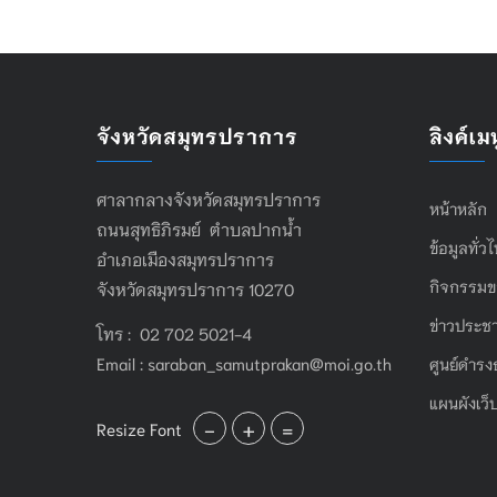
จังหวัดสมุทรปราการ
ลิงค์เมน
ศาลากลางจังหวัดสมุทรปราการ
หน้าหลัก
ถนนสุทธิภิรมย์ ตำบลปากน้ำ
ข้อมูลทั่ว
อำเภอเมืองสมุทรปราการ
กิจกรรมข
จังหวัดสมุทรปราการ 10270
ข่าวประชา
โทร : 02 702 5021-4
Email :
saraban_samutprakan@moi.go.th
ศูนย์ดำรง
แผนผังเว็
-
+
=
Resize Font