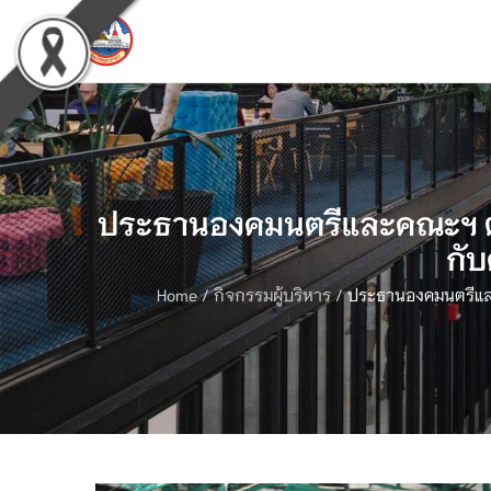
ประธานองคมนตรีและคณะฯ ตรวจเ
กับ
Home
/
กิจกรรมผู้บริหาร
/
ประธานองคมนตรีและค