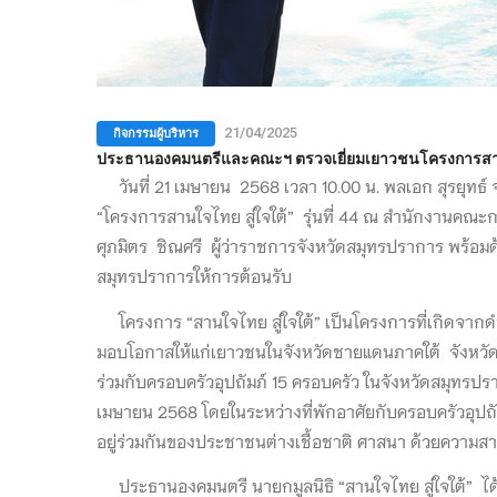
กิจกรรมผู้บริหาร
21/04/2025
ประธานองคมนตรีและคณะฯ ตรวจเยี่ยมเยาวชนโครงการสานใจไทยส
วันที่ 21 เมษายน 2568 เวลา 10.00 น. พลเอก สุรยุทธ์ 
“โครงการสานใจไทย สู่ใจใต้” รุ่นที่ 44 ณ สำนักงานค
ศุภมิตร ชิณศรี ผู้ว่าราชการจังหวัดสมุทรปราการ พ
สมุทรปราการให้การต้อนรับ
โครงการ “สานใจไทย สู่ใจใต้” เป็นโครงการที่เกิดจากด
มอบโอกาสให้แก่เยาวชนในจังหวัดชายแดนภาคใต้ จังหวัด
ร่วมกับครอบครัวอุปถัมภ์ 15 ครอบครัว ในจังหวัดสมุทรปร
เมษายน 2568 โดยในระหว่างที่พักอาศัยกับครอบครัวอุปถัมภ
อยู่ร่วมกันของประชาชนต่างเชื้อชาติ ศาสนา ด้วยความส
ประธานองคมนตรี นายกมูลนิธิ “สานใจไทย สู่ใจใต้” ไ