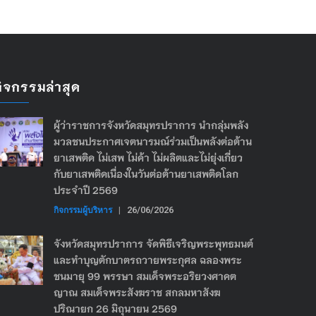
กิจกรรมล่าสุด
ผู้ว่าราชการจังหวัดสมุทรปราการ นำกลุ่มพลัง
มวลชนประกาศเจตนารมณ์ร่วมเป็นพลังต่อต้าน
ยาเสพติด ไม่เสพ ไม่ค้า ไม่ผลิตและไม่ยุ่งเกี่ยว
กับยาเสพติดเนื่องในวันต่อต้านยาเสพติดโลก
ประจำปี 2569
กิจกรรมผู้บริหาร
|
26/06/2026
จังหวัดสมุทรปราการ จัดพิธีเจริญพระพุทธมนต์
และทำบุญตักบาตรถวายพระกุศล ฉลองพระ
ชนมายุ 99 พรรษา สมเด็จพระอริยวงศาคต
ญาณ สมเด็จพระสังฆราช สกลมหาสังฆ
ปริณายก 26 มิถุนายน 2569