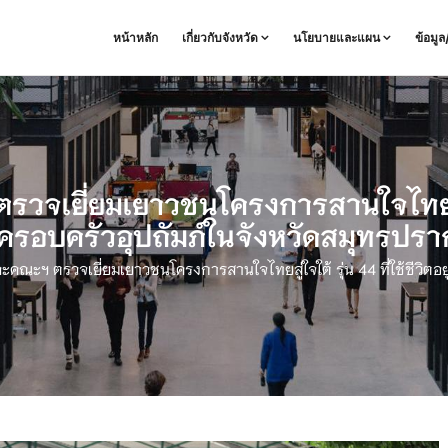
หน้าหลัก
เกี่ยวกับจังหวัด
นโยบายและแผน
ข้อมู
ยี่ยมเยาวชนโครงการสานใจไทยสู่ใจใต้
ครอบครัวอุปถัมภ์ในจังหวัดสมุทรปร
ณะฯ ตรวจเยี่ยมเยาวชนโครงการสานใจไทยสู่ใจใต้ รุ่น 44 ที่ใช้ชีวิตอย