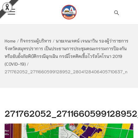
Home
/
กิจกรรมผู้บริหาร
/
นายเจนเจตน์ เจนนาวิน รองผู้ว่าราชการ
จังหวัดสมุทรปราการ เป็นประธานการประชุมคณะกรรมการป้องกัน
หรือยับยั้งภัยพิบัติกรณีฉุกเฉิน กรณีโรคติดเชื้อไวรัสโคโรนา 2019
(COVID-19)
/
271762052_2711660599128952_2804128406405710637_n
271762052_271166059912895