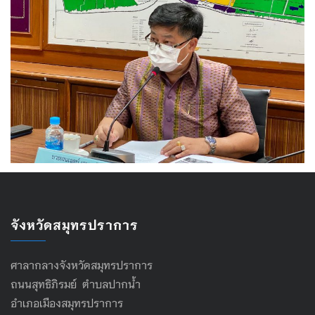
จังหวัดสมุทรปราการ
ศาลากลางจังหวัดสมุทรปราการ
ถนนสุทธิภิรมย์ ตำบลปากน้ำ
อำเภอเมืองสมุทรปราการ