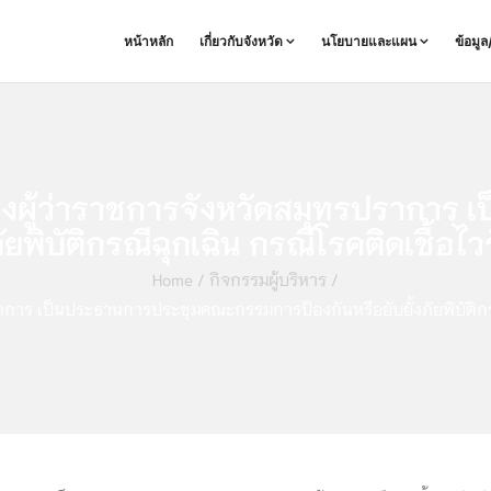
หน้าหลัก
เกี่ยวกับจังหวัด
นโยบายและแผน
ข้อมู
องผู้ว่าราชการจังหวัดสมุทรปราการ
ัยพิบัติกรณีฉุกเฉิน กรณีโรคติดเชื้อ
Home
/
กิจกรรมผู้บริหาร
/
าการ เป็นประธานการประชุมคณะกรรมการป้องกันหรือยับยั้งภัยพิบัติกรณ