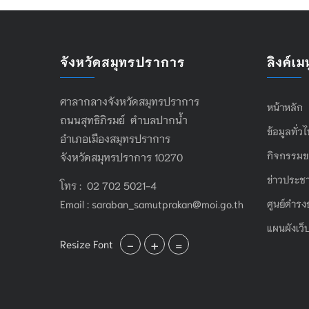
จังหวัดสมุทรปราการ
ลิงค์เมน
ศาลากลางจังหวัดสมุทรปราการ
หน้าหลัก
ถนนสุทธิภิรมย์ ตำบลปากน้ำ
ข้อมูลทั่ว
อำเภอเมืองสมุทรปราการ
กิจกรรมข
จังหวัดสมุทรปราการ 10270
ข่าวประชา
โทร : 02 702 5021-4
Email :
saraban_samutprakan@moi.go.th
ศูนย์ดำรง
แผนผังเว็
-
+
=
Resize Font