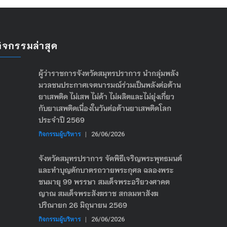
กิจกรรมล่าสุด
ผู้ว่าราชการจังหวัดสมุทรปราการ นำกลุ่มพลัง
มวลชนประกาศเจตนารมณ์ร่วมเป็นพลังต่อต้าน
ยาเสพติด ไม่เสพ ไม่ค้า ไม่ผลิตและไม่ยุ่งเกี่ยว
กับยาเสพติดเนื่องในวันต่อต้านยาเสพติดโลก
ประจำปี 2569
กิจกรรมผู้บริหาร
|
26/06/2026
จังหวัดสมุทรปราการ จัดพิธีเจริญพระพุทธมนต์
และทำบุญตักบาตรถวายพระกุศล ฉลองพระ
ชนมายุ 99 พรรษา สมเด็จพระอริยวงศาคต
ญาณ สมเด็จพระสังฆราช สกลมหาสังฆ
ปริณายก 26 มิถุนายน 2569
กิจกรรมผู้บริหาร
|
26/06/2026