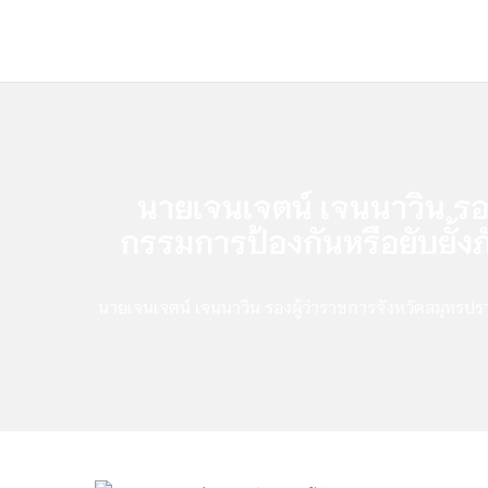
นายเจนเจตน์ เจนนาวิน ร
กรรมการป้องกันหรือยับยั้งภ
นายเจนเจตน์ เจนนาวิน รองผู้ว่าราชการจังหวัดสมุทรปร