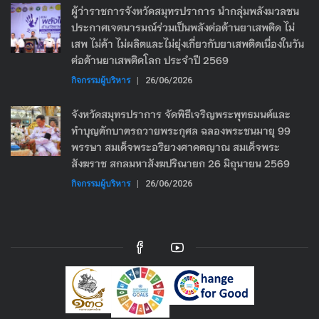
ผู้ว่าราชการจังหวัดสมุทรปราการ นำกลุ่มพลังมวลชน
ประกาศเจตนารมณ์ร่วมเป็นพลังต่อต้านยาเสพติด ไม่
เสพ ไม่ค้า ไม่ผลิตและไม่ยุ่งเกี่ยวกับยาเสพติดเนื่องในวัน
ต่อต้านยาเสพติดโลก ประจำปี 2569
กิจกรรมผู้บริหาร
|
26/06/2026
จังหวัดสมุทรปราการ จัดพิธีเจริญพระพุทธมนต์และ
ทำบุญตักบาตรถวายพระกุศล ฉลองพระชนมายุ 99
พรรษา สมเด็จพระอริยวงศาคตญาณ สมเด็จพระ
สังฆราช สกลมหาสังฆปริณายก 26 มิถุนายน 2569
กิจกรรมผู้บริหาร
|
26/06/2026