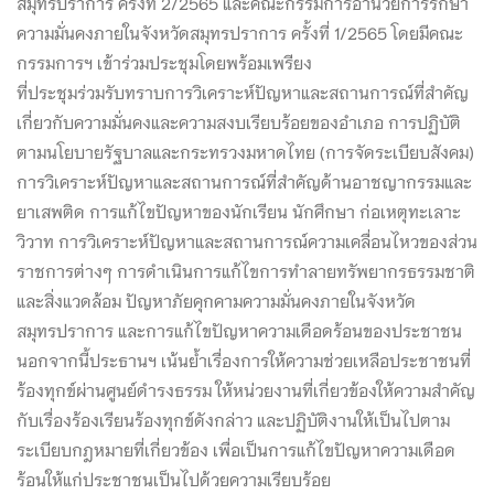
สมุทรปราการ ครั้งที่ 2/2565 และคณะกรรมการอำนวยการรักษา
ความมั่นคงภายในจังหวัดสมุทรปราการ ครั้งที่ 1/2565 โดยมีคณะ
กรรมการฯ เข้าร่วมประชุมโดยพร้อมเพรียง
ที่ประชุมร่วมรับทราบการวิเคราะห์ปัญหาและสถานการณ์ที่สำคัญ
เกี่ยวกับความมั่นคงและความสงบเรียบร้อยของอำเภอ การปฏิบัติ
ตามนโยบายรัฐบาลและกระทรวงมหาดไทย (การจัดระเบียบสังคม)
การวิเคราะห์ปัญหาและสถานการณ์ที่สำคัญด้านอาชญากรรมและ
ยาเสพติด การแก้ไขปัญหาของนักเรียน นักศึกษา ก่อเหตุทะเลาะ
วิวาท การวิเคราะห์ปัญหาและสถานการณ์ความเคลื่อนไหวของส่วน
ราชการต่างๆ การดำเนินการแก้ไขการทำลายทรัพยากรธรรมชาติ
และสิ่งแวดล้อม ปัญหาภัยคุกคามความมั่นคงภายในจังหวัด
สมุทรปราการ และการแก้ไขปัญหาความเดือดร้อนของประชาชน
นอกจากนี้ประธานฯ เน้นย้ำเรื่องการให้ความช่วยเหลือประชาชนที่
ร้องทุกข์ผ่านศูนย์ดำรงธรรม ให้หน่วยงานที่เกี่ยวข้องให้ความสำคัญ
กับเรื่องร้องเรียนร้องทุกข์ดังกล่าว และปฏิบัติงานให้เป็นไปตาม
ระเบียบกฎหมายที่เกี่ยวข้อง เพื่อเป็นการแก้ไขปัญหาความเดือด
ร้อนให้แก่ประชาชนเป็นไปด้วยความเรียบร้อย