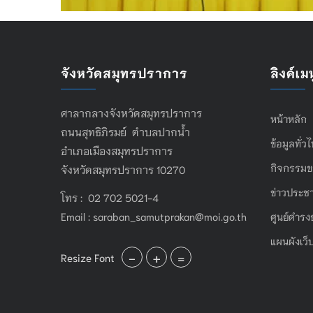
จังหวัดสมุทรปราการ
ลิงค์เมน
ศาลากลางจังหวัดสมุทรปราการ
หน้าหลัก
ถนนสุทธิภิรมย์ ตำบลปากน้ำ
ข้อมูลทั่ว
อำเภอเมืองสมุทรปราการ
กิจกรรมข
จังหวัดสมุทรปราการ 10270
ข่าวประชา
โทร : 02 702 5021-4
Email :
saraban_samutprakan@moi.go.th
ศูนย์ดำรง
แผนผังเว็
-
+
=
Resize Font