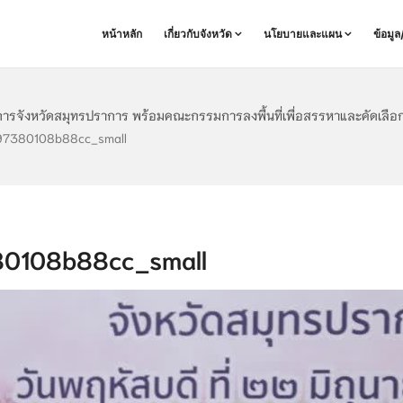
หน้าหลัก
เกี่ยวกับจังหวัด
นโยบายและแผน
ข้อมู
าชการจังหวัดสมุทรปราการ พร้อมคณะกรรมการลงพื้นที่เพื่อสรรหาและคัดเลื
97380108b88cc_small
0108b88cc_small