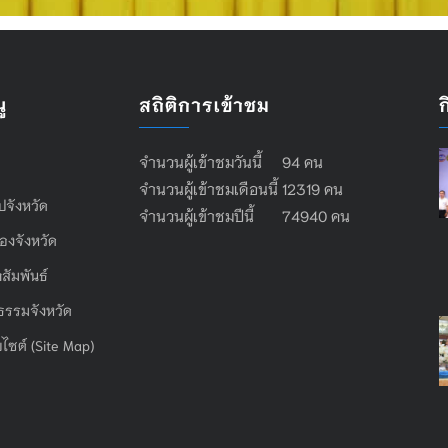
ู
สถิติการเข้าชม
จำนวนผู้เข้าชมวันนี้ 94 คน
จำนวนผู้เข้าชมเดือนนี้ 12319 คน
ไปจังหวัด
จำนวนผู้เข้าชมปีนี้ 74940 คน
องจังหวัด
สัมพันธ์
ธรรมจังหวัด
บไซต์ (Site Map)