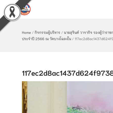
Home
/
กิจกรรมผู้บริหาร
/
นายสุจินต์ วาจากิจ รองผู้ว่าร
ประจำปี 2566 ณ วัดบางโฉลงใน
/
117ec2d8ac1437d624f
117ec2d8ac1437d624f9738