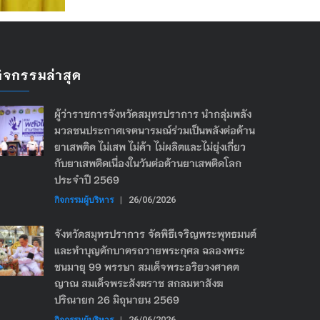
กิจกรรมล่าสุด
ผู้ว่าราชการจังหวัดสมุทรปราการ นำกลุ่มพลัง
มวลชนประกาศเจตนารมณ์ร่วมเป็นพลังต่อต้าน
ยาเสพติด ไม่เสพ ไม่ค้า ไม่ผลิตและไม่ยุ่งเกี่ยว
กับยาเสพติดเนื่องในวันต่อต้านยาเสพติดโลก
ประจำปี 2569
กิจกรรมผู้บริหาร
|
26/06/2026
จังหวัดสมุทรปราการ จัดพิธีเจริญพระพุทธมนต์
และทำบุญตักบาตรถวายพระกุศล ฉลองพระ
ชนมายุ 99 พรรษา สมเด็จพระอริยวงศาคต
ญาณ สมเด็จพระสังฆราช สกลมหาสังฆ
ปริณายก 26 มิถุนายน 2569
กิจกรรมผู้บริหาร
|
26/06/2026