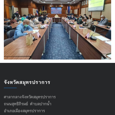
จังหวัดสมุทรปราการ
ศาลากลางจังหวัดสมุทรปราการ
ถนนสุทธิภิรมย์ ตำบลปากน้ำ
อำเภอเมืองสมุทรปราการ