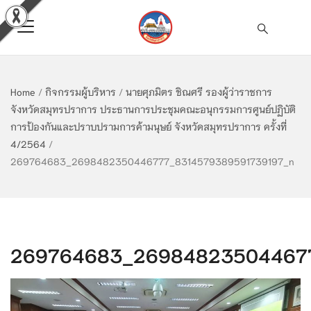
Home
/
กิจกรรมผู้บริหาร
/
นายศุภมิตร ชิณศรี รองผู้ว่าราชการ
จังหวัดสมุทรปราการ ประธานการประชุมคณะอนุกรรมการศูนย์ปฏิบัติ
การป้องกันและปราบปรามการค้ามนุษย์ จังหวัดสมุทรปราการ ครั้งที่
4/2564
/
269764683_2698482350446777_8314579389591739197_n
269764683_269848235044677