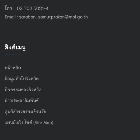
โทร : 02 702 5021-4
Email :
saraban_samutprakan@moi.go.th
ลิงค์เมนู
หน้าหลัก
ข้อมูลทั่วไปจังหวัด
กิจกรรมของจังหวัด
ข่าวประชาสัมพันธ์
ศูนย์ดำรงธรรมจังหวัด
แผนผังเว็บไซต์ (Site Map)