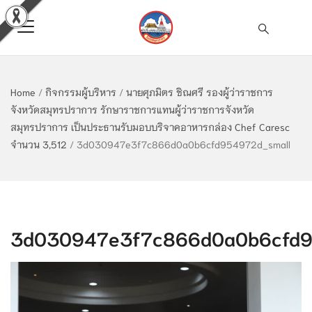
Home
/
กิจกรรมผู้บริหาร
/
นายศุภมิตร ชิณศรี รองผู้ว่าราชการ
จังหวัดสมุทรปราการ รักษาราชการแทนผู้ว่าราชการจังหวัด
สมุทรปราการ เป็นประธานรับมอบบริจาคอาหารกล่อง Chef Caresc
จำนวน 3,512
/
3d030947e3f7c866d0a0b6cfd954972d_small
3d030947e3f7c866d0a0b6cfd9