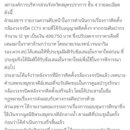
สภาองค์การบริหารส่วนจังหวัดสมุทรปราการ ชั้น 4 รายละเอียด
ดังนี้
ฝ่ายเลขาฯ รายงานความคืบหน้าในการดำเนินการเรื่องการติดตั้ง
กล้องวงจรปิด CCTV ตามที่ได้รับอนุญาตติดตั้งฯ จากกรมศิลปากร
จำนวน 12 จุด เป็นเงิน 499,750 บาท ซึ่งปรับลดจากราคาเดิมที่
เสนอมาในราคาล้านกว่าบาท โดยนายเจนเจตน์ เจนนาวิน
รอง.ผวจ.สป.ได้เสนอให้ที่ประชุมมีมติรับข้อเสนอในราคาใหม่ก่อน ที่
ประชุมจึงได้มีมติให้รับข้อเสนอในราคาใหม่เพื่อใช้ในการพิจารณา
ต่อไป
ประธานได้แจ้งว่าหลังจากที่มีการติดตั้งกล้องวงจรปิดแล้ว เทศบาล
ตำบลพระสมุทรเจดีย์เสนอที่จะรับผิดชอบในการดูแลบำรุงรักษา
กล้องวงจรปิดหลังจากติดตั้งเสร็จแล้ว โดยให้ประสานในข้อ
กฎหมายเรื่องการส่งมอบกับทางกรมศิลปากรด้วย
ฝ่านเลขาฯ ได้รายงานคณะกรรมการเรื่องการมอบทุนการศึกษาซึ่ง
ใช้เงินจากมูลนิธิพระสมุทรเจดีย์กลางน้ำ ตามมติที่ประชุมในครั้ง
ก่อนว่าได้ดำเนินการเสร็จสิ้นแล้ว
ผู้แทนจากสำนักศิลปกรที่ 1 ราชบุรี ได้รายงานผลการดำเนินการ