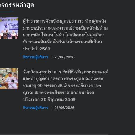
กิจกรรมล่าสุด
ผู้ว่าราชการจังหวัดสมุทรปราการ นำกลุ่มพลัง
มวลชนประกาศเจตนารมณ์ร่วมเป็นพลังต่อต้าน
ยาเสพติด ไม่เสพ ไม่ค้า ไม่ผลิตและไม่ยุ่งเกี่ยว
กับยาเสพติดเนื่องในวันต่อต้านยาเสพติดโลก
ประจำปี 2569
กิจกรรมผู้บริหาร
|
26/06/2026
จังหวัดสมุทรปราการ จัดพิธีเจริญพระพุทธมนต์
และทำบุญตักบาตรถวายพระกุศล ฉลองพระ
ชนมายุ 99 พรรษา สมเด็จพระอริยวงศาคต
ญาณ สมเด็จพระสังฆราช สกลมหาสังฆ
ปริณายก 26 มิถุนายน 2569
กิจกรรมผู้บริหาร
|
26/06/2026