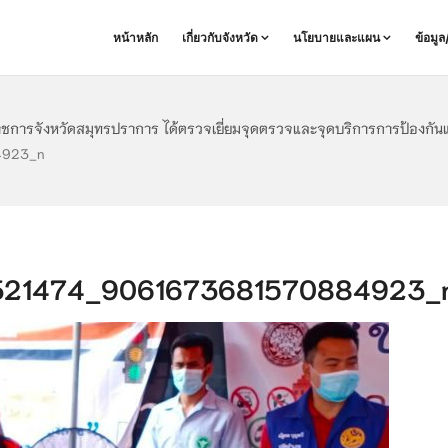
หน้าหลัก
เกี่ยวกับจังหวัด
นโยบายและแผน
ข้อมู
ราชการจังหวัดสมุทรปราการ ได้ตรวจเยี่ยมจุดตรวจและจุดบริการการป้องกัน
4923_n
21474_9061673681570884923_