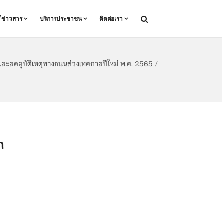
ล/ข่าวสาร
บริการประชาชน
ติดต่อเรา
และลดอุบัติเหตุทางถนนช่วงเทศกาลปีใหม่ พ.ศ. 2565
/
n