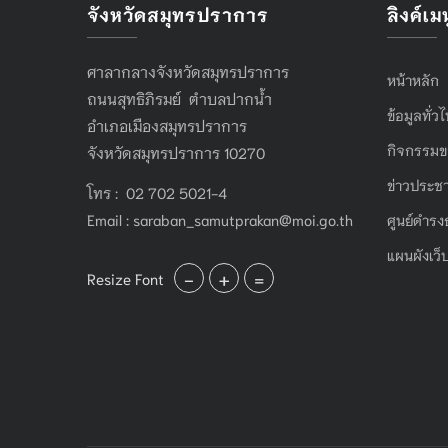
จังหวัดสมุทรปราการ
ลิงค์เมน
ศาลากลางจังหวัดสมุทรปราการ
หน้าหลัก
ถนนสุทธิภิรมย์ ตำบลปากน้ำ
ข้อมูลทั่ว
อำเภอเมืองสมุทรปราการ
กิจกรรมข
จังหวัดสมุทรปราการ 10270
ข่าวประชา
โทร : 02 702 5021-4
Email :
saraban_samutprakan@moi.go.th
ศูนย์ดำรง
แผนผังเว็
-
+
=
Resize Font