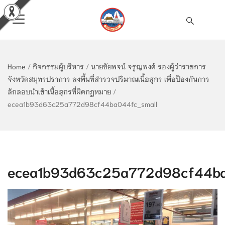
Home
/
กิจกรรมผู้บริหาร
/
นายชัยพจน์ จรูญพงศ์ รองผู้ว่าราชการ
จังหวัดสมุทรปราการ ลงพื้นที่สำรวจปริมาณเนื้อสุกร เพื่อป้องกันการ
ลักลอบนำเข้าเนื้อสุกรที่ผิดกฎหมาย
/
ecea1b93d63c25a772d98cf44ba044fc_small
ecea1b93d63c25a772d98cf44ba