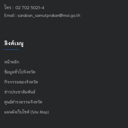
โทร : 02 702 5021-4
Email :
saraban_samutprakan@moi.go.th
ลิงค์เมนู
หน้าหลัก
ข้อมูลทั่วไปจังหวัด
กิจกรรมของจังหวัด
ข่าวประชาสัมพันธ์
ศูนย์ดำรงธรรมจังหวัด
แผนผังเว็บไซต์ (Site Map)