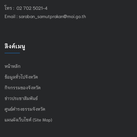
โทร : 02 702 5021-4
Email :
saraban_samutprakan@moi.go.th
ลิงค์เมนู
หน้าหลัก
ข้อมูลทั่วไปจังหวัด
กิจกรรมของจังหวัด
ข่าวประชาสัมพันธ์
ศูนย์ดำรงธรรมจังหวัด
แผนผังเว็บไซต์ (Site Map)