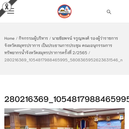
Home
/
กิจกรรมผู้บริหาร
/
นายชัยพจน์ จรูญพงศ์ รองผู้ว่าราชการ
จังหวัดสมุทรปราการ เป็นประธานการประชุม คณะอนุกรรมการ
ทรัพยากรน้ำจังหวัดสมุทรปราการครั้งที่ 2/2565
/
280216369_1054817988465995_5808365952623631546_n
280216369_105481798846599