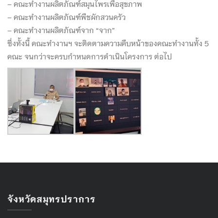
– คณะทำงานผลิตภัณฑ์สมุนไพรเพื่อสุขภาพ
– คณะทำงานผลิตภัณฑ์พืชผักสวนครัว
– คณะทำงานผลิตภัณฑ์จาก “จาก”
ซึ่งทั้งนี้ คณะทำงานฯ จะติดตามความคืบหน้าของคณะทำงานทั้ง 5
คณะ จนกว่าจะครบกำหนดการดำเนินโครงการ ต่อไป
จังหวัดสมุทรปราการ