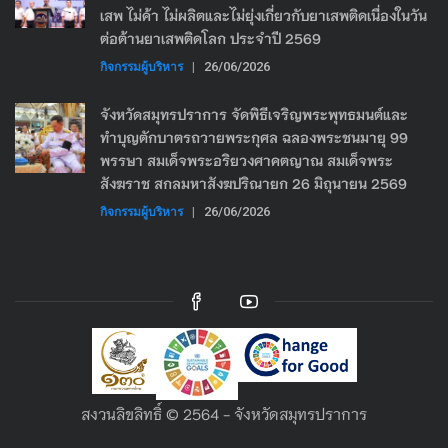
เสพ ไม่ค้า ไม่ผลิตและไม่ยุ่งเกี่ยวกับยาเสพติดเนื่องในวัน
ต่อต้านยาเสพติดโลก ประจำปี 2569
กิจกรรมผู้บริหาร
|
26/06/2026
จังหวัดสมุทรปราการ จัดพิธีเจริญพระพุทธมนต์และ
ทำบุญตักบาตรถวายพระกุศล ฉลองพระชนมายุ 99
พรรษา สมเด็จพระอริยวงศาคตญาณ สมเด็จพระ
สังฆราช สกลมหาสังฆปริณายก 26 มิถุนายน 2569
กิจกรรมผู้บริหาร
|
26/06/2026
สงวนลิขลิทธิ์ © 2564 - จังหวัดสมุทรปราการ