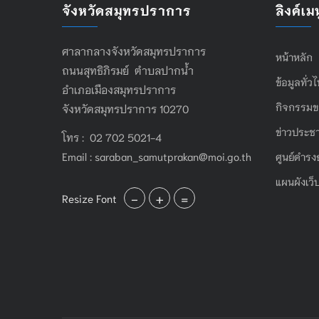
จังหวัดสมุทรปราการ
ลิงค์เมน
ศาลากลางจังหวัดสมุทรปราการ
หน้าหลัก
ถนนสุทธิภิรมย์ ตำบลปากน้ำ
ข้อมูลทั่ว
อำเภอเมืองสมุทรปราการ
กิจกรรมข
จังหวัดสมุทรปราการ 10270
ข่าวประชา
โทร : 02 702 5021-4
Email :
saraban_samutprakan@moi.go.th
ศูนย์ดำรง
แผนผังเว็
-
+
=
Resize Font