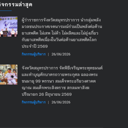
กิจกรรมล่าสุด
ผู้ว่าราชการจังหวัดสมุทรปราการ นำกลุ่มพลัง
มวลชนประกาศเจตนารมณ์ร่วมเป็นพลังต่อต้าน
ยาเสพติด ไม่เสพ ไม่ค้า ไม่ผลิตและไม่ยุ่งเกี่ยว
กับยาเสพติดเนื่องในวันต่อต้านยาเสพติดโลก
ประจำปี 2569
กิจกรรมผู้บริหาร
|
26/06/2026
จังหวัดสมุทรปราการ จัดพิธีเจริญพระพุทธมนต์
และทำบุญตักบาตรถวายพระกุศล ฉลองพระ
ชนมายุ 99 พรรษา สมเด็จพระอริยวงศาคต
ญาณ สมเด็จพระสังฆราช สกลมหาสังฆ
ปริณายก 26 มิถุนายน 2569
กิจกรรมผู้บริหาร
|
26/06/2026