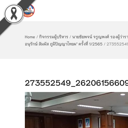
Home
/
กิจกรรมผู้บริหาร
/
นายชัยพจน์ จรูญพงศ์ รองผู้ว่
อนุรักษ์ สัมผัส ภูมิปัญญาไทยผ" ครั้งที่ 1/2565
/
27355254
273552549_2620615660