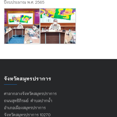
ปีงบประมาณ พ.ศ. 2565
จังหวัดสมุทรปราการ
ศาลากลางจังหวัดสมุทรปราการ
ถนนสุทธิภิรมย์ ตำบลปากน้ำ
อำเภอเมืองสมุทรปราการ
จังหวัดสมุทรปราการ 10270