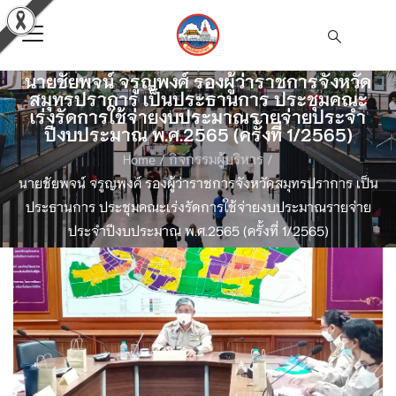
นายชัยพจน์ จรูญพงศ์ รองผู้ว่าราชการจังหวัด
สมุทรปราการ เป็นประธานการ ประชุมคณะ
เร่งรัดการใช้จ่ายงบประมาณรายจ่ายประจำ
ปีงบประมาณ พ.ศ.2565 (ครั้งที่ 1/2565)
Home
/
กิจกรรมผู้บริหาร
/
นายชัยพจน์ จรูญพงศ์ รองผู้ว่าราชการจังหวัดสมุทรปราการ เป็น
ประธานการ ประชุมคณะเร่งรัดการใช้จ่ายงบประมาณรายจ่าย
ประจำปีงบประมาณ พ.ศ.2565 (ครั้งที่ 1/2565)