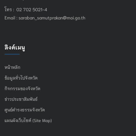
โทร : 02 702 5021-4
Email :
saraban_samutprakan@moi.go.th
ลิงค์เมนู
หน้าหลัก
ข้อมูลทั่วไปจังหวัด
กิจกรรมของจังหวัด
ข่าวประชาสัมพันธ์
ศูนย์ดำรงธรรมจังหวัด
แผนผังเว็บไซต์ (Site Map)