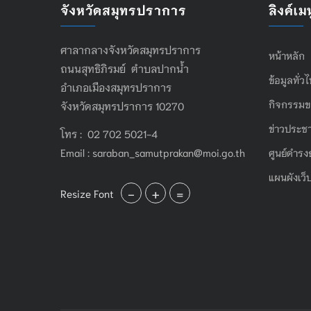
จังหวัดสมุทรปราการ
ลิงค์เมน
ศาลากลางจังหวัดสมุทรปราการ
หน้าหลัก
ถนนสุทธิภิรมย์ ตำบลปากน้ำ
ข้อมูลทั่ว
อำเภอเมืองสมุทรปราการ
กิจกรรมข
จังหวัดสมุทรปราการ 10270
ข่าวประชา
โทร : 02 702 5021-4
Email :
saraban_samutprakan@moi.go.th
ศูนย์ดำรง
แผนผังเว็
-
+
=
Resize Font