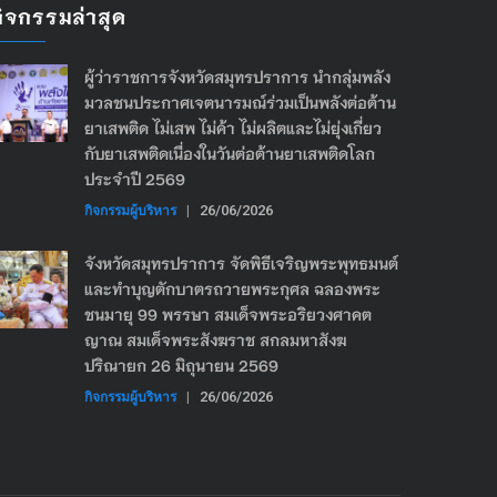
กิจกรรมล่าสุด
ผู้ว่าราชการจังหวัดสมุทรปราการ นำกลุ่มพลัง
มวลชนประกาศเจตนารมณ์ร่วมเป็นพลังต่อต้าน
ยาเสพติด ไม่เสพ ไม่ค้า ไม่ผลิตและไม่ยุ่งเกี่ยว
กับยาเสพติดเนื่องในวันต่อต้านยาเสพติดโลก
ประจำปี 2569
กิจกรรมผู้บริหาร
|
26/06/2026
จังหวัดสมุทรปราการ จัดพิธีเจริญพระพุทธมนต์
และทำบุญตักบาตรถวายพระกุศล ฉลองพระ
ชนมายุ 99 พรรษา สมเด็จพระอริยวงศาคต
ญาณ สมเด็จพระสังฆราช สกลมหาสังฆ
ปริณายก 26 มิถุนายน 2569
กิจกรรมผู้บริหาร
|
26/06/2026