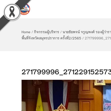
Home
/
กิจกรรมผู้บริหาร
/
นายชัยพจน์ จรูญพงศ์ รองผู้ว่
พื้นที่จังหวัดสมุทรปราการ ครั้งที่2/2565
/
271799996_27
271799996_27122915257