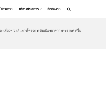
ล/ข่าวสาร
บริการประชาชน
ติดต่อเรา
องเที่ยวตามเส้นทางโครงการอันเนื่องมาจากพระราชดำริใน