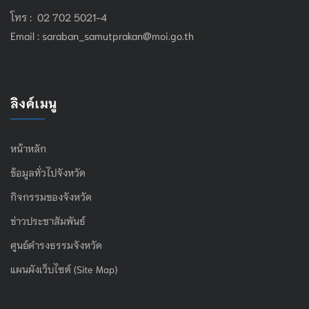
โทร : 02 702 5021-4
Email :
saraban_samutprakan@moi.go.th
ลิงค์เมนู
หน้าหลัก
ข้อมูลทั่วไปจังหวัด
กิจกรรมของจังหวัด
ข่าวประชาสัมพันธ์
ศูนย์ดำรงธรรมจังหวัด
แผนผังเว็บไซต์ (Site Map)