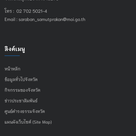
โทร : 02 702 5021-4
Email :
saraban_samutprakan@moi.go.th
ลิงค์เมนู
หน้าหลัก
ข้อมูลทั่วไปจังหวัด
กิจกรรมของจังหวัด
ข่าวประชาสัมพันธ์
ศูนย์ดำรงธรรมจังหวัด
แผนผังเว็บไซต์ (Site Map)