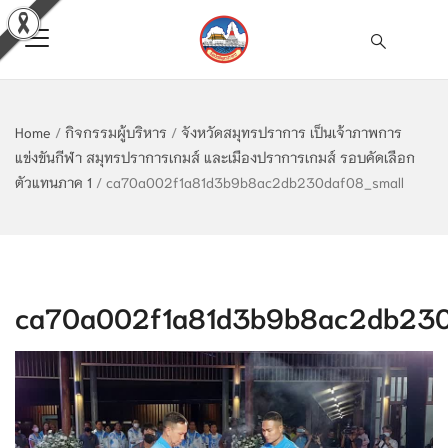
Home
/
กิจกรรมผู้บริหาร
/
จังหวัดสมุทรปราการ เป็นเจ้าภาพการ
แข่งขันกีฬา สมุทรปราการเกมส์ และเมืองปราการเกมส์ รอบคัดเลือก
ตัวแทนภาค 1
/
ca70a002f1a81d3b9b8ac2db230daf08_small
ca70a002f1a81d3b9b8ac2db230