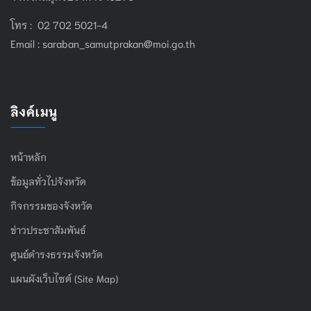
โทร : 02 702 5021-4
Email :
saraban_samutprakan@moi.go.th
ลิงค์เมนู
หน้าหลัก
ข้อมูลทั่วไปจังหวัด
กิจกรรมของจังหวัด
ข่าวประชาสัมพันธ์
ศูนย์ดำรงธรรมจังหวัด
แผนผังเว็บไซต์ (Site Map)