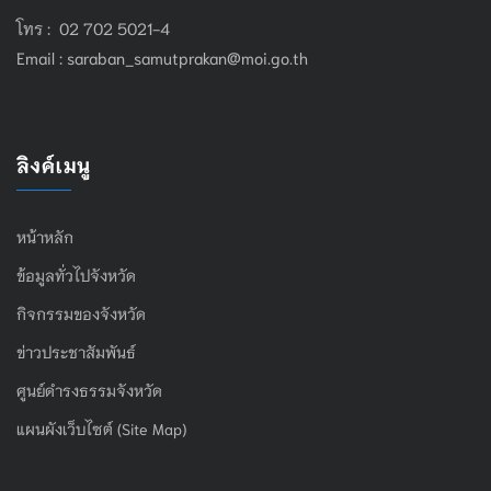
โทร : 02 702 5021-4
Email :
saraban_samutprakan@moi.go.th
ลิงค์เมนู
หน้าหลัก
ข้อมูลทั่วไปจังหวัด
กิจกรรมของจังหวัด
ข่าวประชาสัมพันธ์
ศูนย์ดำรงธรรมจังหวัด
แผนผังเว็บไซต์ (Site Map)