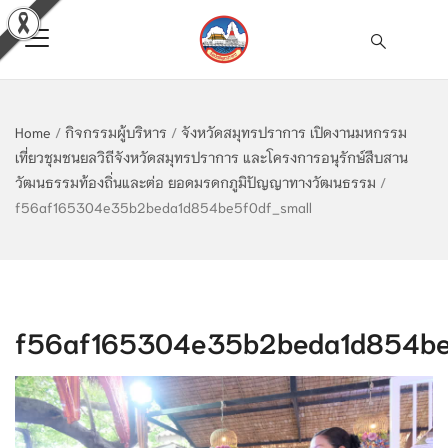
Home
/
กิจกรรมผู้บริหาร
/
จังหวัดสมุทรปราการ เปิดงานมหกรรม
เที่ยวชุมชนยลวิถีจังหวัดสมุทรปราการ และโครงการอนุรักษ์สืบสาน
วัฒนธรรมท้องถิ่นและต่อ ยอดมรดกภูมิปัญญาทางวัฒนธรรม
/
f56af165304e35b2beda1d854be5f0df_small
f56af165304e35b2beda1d854be