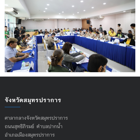
จังหวัดสมุทรปราการ
ศาลากลางจังหวัดสมุทรปราการ
ถนนสุทธิภิรมย์ ตำบลปากน้ำ
อำเภอเมืองสมุทรปราการ