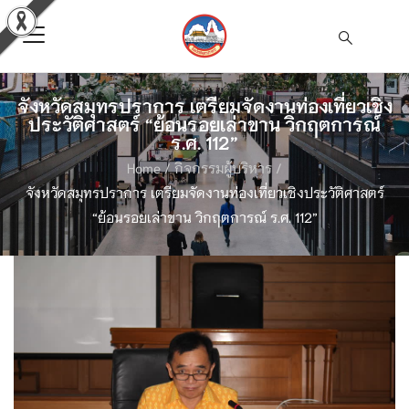
จังหวัดสมุทรปราการ เตรียมจัดงานท่องเที่ยวเชิง
ประวัติศาสตร์ “ย้อนรอยเล่าขาน วิกฤตการณ์
ร.ศ. 112”
Home
/
กิจกรรมผู้บริหาร
/
จังหวัดสมุทรปราการ เตรียมจัดงานท่องเที่ยวเชิงประวัติศาสตร์
“ย้อนรอยเล่าขาน วิกฤตการณ์ ร.ศ. 112”