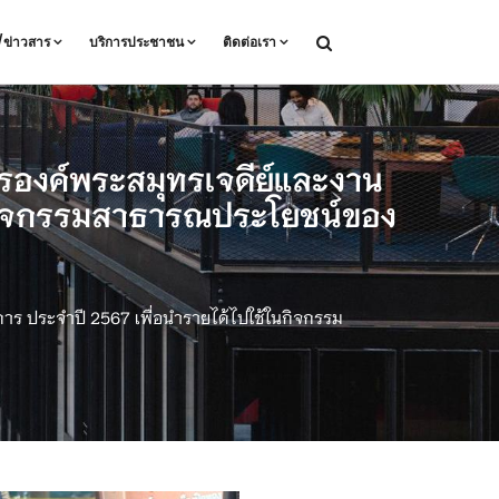
ล/ข่าวสาร
บริการประชาชน
ติดต่อเรา
องค์พระสมุทรเจดีย์และงาน
นกิจกรรมสาธารณประโยชน์ของ
ร ประจำปี 2567 เพื่อนำรายได้ไปใช้ในกิจกรรม