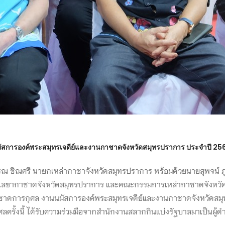
สการองค์พระสมุทรเจดีย์และงานกาชาดจังหวัดสมุทรปราการ ประจำปี 25
ชิณศรี นายกเหล่ากาชาจังหวัดสมุทรปราการ พร้อมด้วยนายสุพจน์ ภูติ
วัด/เลขากาชาดจังหวัดสมุทรปราการ และคณะกรรมการเหล่ากาชาดจังหว
ชาดการกุศล งานนมัสการองค์พระสมุทรเจดีย์และงานกาชาดจังหวัดสม
ครั้งนี้ ได้รับความร่วมมือจากสำนักงานสลากกินแบ่งรัฐบาลมาเป็นผู