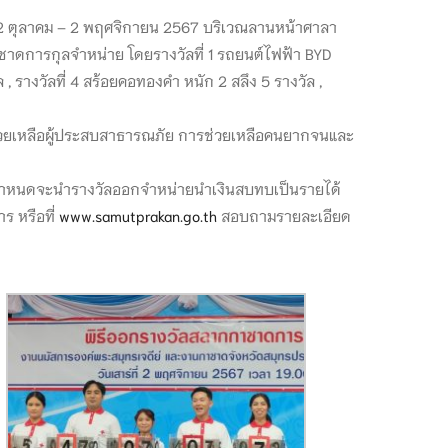
2 ตุลาคม – 2 พฤศจิกายน 2567 บริเวณลานหน้าศาลา
าดการกุลจำหน่าย โดยรางวัลที่ 1 รถยนต์ไฟฟ้า BYD
, รางวัลที่ 4 สร้อยคอทองคำ หนัก 2 สลึง 5 รางวัล ,
ยเหลือผู้ประสบสาธารณภัย การช่วยเหลือคนยากจนและ
้นกำหนดจะนำรางวัลออกจำหน่ายนำเงินสบทบเป็นรายได้
ร หรือที่
www.samutprakan.go.th
สอบถามรายละเอียด