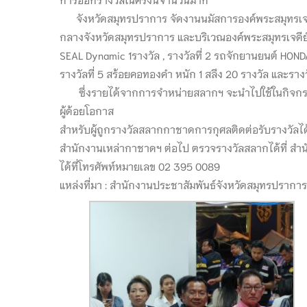
จังหวัดสมุทรปราการ จัดงานนมัสการองค์พระสมุทรเจดี
กลางจังหวัดสมุทรปราการ และบริเวณองค์พระสมุทรเจดีย
SEAL Dynamic 1รางวัล , รางวัลที่ 2 รถจักยานยนต์ HONDA 
รางวัลที่ 5 สร้อยคอทองคำ หนัก 1 สลึง 20 รางวัล และรางวั
ซึ่งรายได้จากการจำหน่ายสลากฯ จะนำไปใช้ในกิจกรร
ผู้ด้อยโอกาส
สำหรับผู้ถูกรางวัลสลากกาชาดการกุศลติดต่อรับรางวัล
สำนักงานเหล่ากาชาดฯ ต่อไป ตรวจรางวัลสลากได้ที่ สำ
ได้ที่โทรศัพท์หมายเลข 02 395 0089
แหล่งที่มา : สำนักงานประชาสัมพันธ์จังหวัดสมุทรปราการ