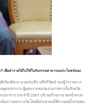
67 เพื่อนำรายได้ไปใช้ในกิจกรรมสาธารณประโยชน์ของ
เกียรติขจร นายประทีป นทีทวีวัฒน์ รองผู้ว่าราชการ
ัดสมุทรปราการ ผู้แทนจากหน่วยงานราชการในจังหวัด
ุทรปราการ ประจำปี 2567 บริเวณร้านกาชาดหน้าศาลา
้ดำเนินการออกรางวัล โดยมีประชาชนให้ความสนใจร่วมชม