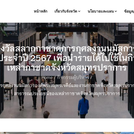
หน้าหลัก
เกี่ยวกับจังหวัด
นโยบายและแผน
ข้อมู
างวัลสลากกาชาดการกุศลงานนมัสการ
ประจำปี 2567 เพื่อนำรายได้ไปใช้ใ
เหล่ากาชาดจังหวัดสมุทรปราการ
Home
/
กิจกรรมผู้บริหาร
/
ุศลงานนมัสการองค์พระสมุทรเจดีย์และงานกาชาดจังหวัดสมุทรปรากา
สาธารณประโยชน์ของเหล่ากาชาดจังหวัดสมุทรปราการ