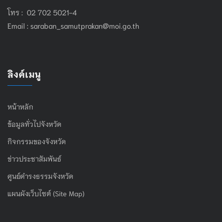
โทร : 02 702 5021-4
Email :
saraban_samutprakan@moi.go.th
ลิงค์เมนู
หน้าหลัก
ข้อมูลทั่วไปจังหวัด
กิจกรรมของจังหวัด
ข่าวประชาสัมพันธ์
ศูนย์ดำรงธรรมจังหวัด
แผนผังเว็บไซต์ (Site Map)