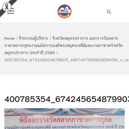
Home
/
กิจกรรมผู้บริหาร
/
จังหวัดสมุทรปราการ ออกรางวัลสลาก
กาชาดการกุศลงานนมัสการองค์พระสมุทรเจดีย์และงานกาชาดจังหวัด
สมุทรปราการ ประจำปี 2566
/
400785354_674245654879903_4907457566929094156_n_res
400785354_674245654879903