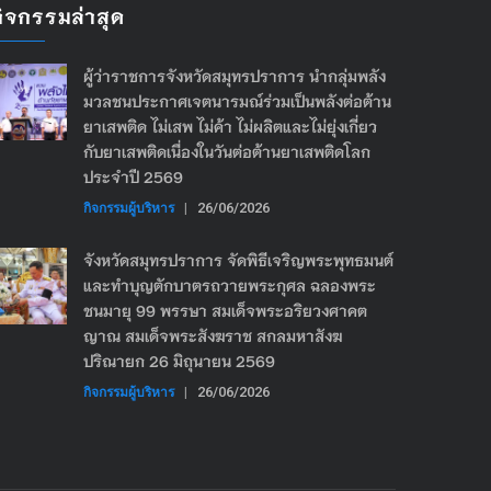
กิจกรรมล่าสุด
ผู้ว่าราชการจังหวัดสมุทรปราการ นำกลุ่มพลัง
มวลชนประกาศเจตนารมณ์ร่วมเป็นพลังต่อต้าน
ยาเสพติด ไม่เสพ ไม่ค้า ไม่ผลิตและไม่ยุ่งเกี่ยว
กับยาเสพติดเนื่องในวันต่อต้านยาเสพติดโลก
ประจำปี 2569
กิจกรรมผู้บริหาร
|
26/06/2026
จังหวัดสมุทรปราการ จัดพิธีเจริญพระพุทธมนต์
และทำบุญตักบาตรถวายพระกุศล ฉลองพระ
ชนมายุ 99 พรรษา สมเด็จพระอริยวงศาคต
ญาณ สมเด็จพระสังฆราช สกลมหาสังฆ
ปริณายก 26 มิถุนายน 2569
กิจกรรมผู้บริหาร
|
26/06/2026