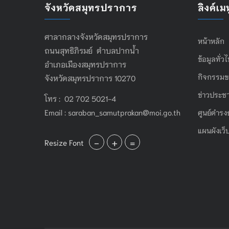
จังหวัดสมุทรปราการ
ลิงค์เมน
ศาลากลางจังหวัดสมุทรปราการ
หน้าหลัก
ถนนสุทธิภิรมย์ ตำบลปากน้ำ
ข้อมูลทั่ว
อำเภอเมืองสมุทรปราการ
กิจกรรมข
จังหวัดสมุทรปราการ 10270
ข่าวประชา
โทร : 02 702 5021-4
Email :
saraban_samutprakan@moi.go.th
ศูนย์ดำรง
แผนผังเว็
-
+
=
Resize Font