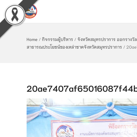
Home
/
กิจกรรมผู้บริหาร
/
จังหวัดสมุทรปราการ ออกรางวั
สาธารณประโยชน์ของเหล่าชาดจังหวัดสมุทรปราการ
/
20ae
20ae7407af65016087f44b