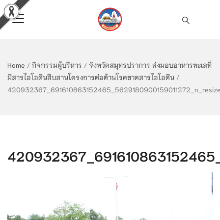
Home
/
กิจกรรมผู้บริหาร
/
จังหวัดสมุทรปราการ ส่งมอบอาหารทะเลที่
มีสารไอโอดีนสืบสานโครงการต่อต้านโรคขาดสารไอโอดีน
/
420932367_691610863152465_5629180900159011272_n_resiz
420932367_691610863152465_