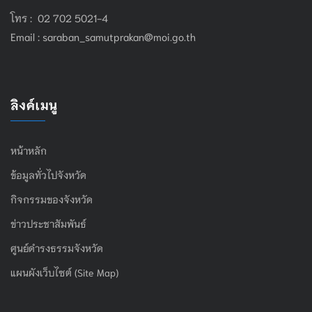
โทร : 02 702 5021-4
Email :
saraban_samutprakan@moi.go.th
ลิงค์เมนู
หน้าหลัก
ข้อมูลทั่วไปจังหวัด
กิจกรรมของจังหวัด
ข่าวประชาสัมพันธ์
ศูนย์ดำรงธรรมจังหวัด
แผนผังเว็บไซต์ (Site Map)