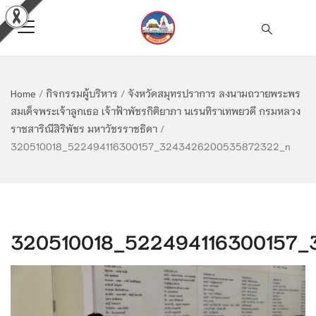
Home
/
กิจกรรมผู้บริหาร
/
จังหวัดสมุทรปราการ ลงนามถวายพระพร
สมเด็จพระเจ้าลูกเธอ เจ้าฟ้าพัชรกิติยาภา นเรนทิราเทพยวดี กรมหลวง
ราชสาริณีสิริพัชร มหาวัชรราชธิดา
/
320510018_522494116300157_3243426200535872322_n
320510018_522494116300157