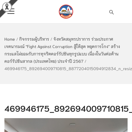
Home
/
กิจกรรมผู้บริหาร
/
จังหวัดสมุทรปราการ ร่วมประกาศ
เจตนารมณ์ “Fight Against Corruption สู้ให้สุด หยุดการโกง” สร้าง
กระแสไม่ยอมรับการทุจริตคอร์รัปชันทุกรูปแบบ เนื่องในวันต่อต้าน
คอร์รัปชันสากล (ประเทศไทย) ประจำปี 2567
/
469946175_892694009710815_8877204015094912834_n_resiz
469946175_892694009710815_