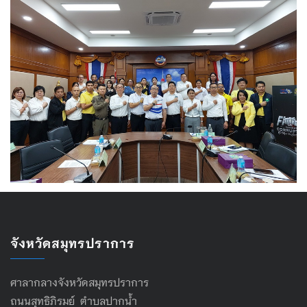
จังหวัดสมุทรปราการ
ศาลากลางจังหวัดสมุทรปราการ
ถนนสุทธิภิรมย์ ตำบลปากน้ำ