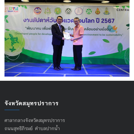
จังหวัดสมุทรปราการ
ศาลากลางจังหวัดสมุทรปราการ
ถนนสุทธิภิรมย์ ตำบลปากน้ำ