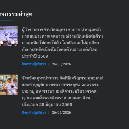
กิจกรรมล่าสุด
ผู้ว่าราชการจังหวัดสมุทรปราการ นำกลุ่มพลัง
มวลชนประกาศเจตนารมณ์ร่วมเป็นพลังต่อต้าน
ยาเสพติด ไม่เสพ ไม่ค้า ไม่ผลิตและไม่ยุ่งเกี่ยว
กับยาเสพติดเนื่องในวันต่อต้านยาเสพติดโลก
ประจำปี 2569
กิจกรรมผู้บริหาร
|
26/06/2026
จังหวัดสมุทรปราการ จัดพิธีเจริญพระพุทธมนต์
และทำบุญตักบาตรถวายพระกุศล ฉลองพระ
ชนมายุ 99 พรรษา สมเด็จพระอริยวงศาคต
ญาณ สมเด็จพระสังฆราช สกลมหาสังฆ
ปริณายก 26 มิถุนายน 2569
กิจกรรมผู้บริหาร
|
26/06/2026