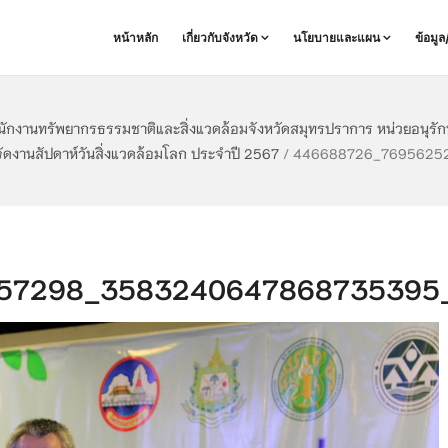
หน้าหลัก
เกี่ยวกับจังหวัด
นโยบายและแผน
ข้อมู
ำนักงานทรัพยากรธรรมชาติและสิ่งแวดล้อมจังหวัดสมุทรปราการ หน่วยอนุรั
ัดงานสัปดาห์วันสิ่งแวดล้อมโลก ประจำปี 2567
/
446688726_76956252
7298_3583240647868735395_n