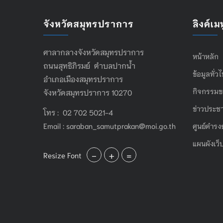
จังหวัดสมุทรปราการ
ลิงค์เมน
ศาลากลางจังหวัดสมุทรปราการ
หน้าหลัก
ถนนสุทธิภิรมย์ ตำบลปากน้ำ
ข้อมูลทั่ว
อำเภอเมืองสมุทรปราการ
กิจกรรมข
จังหวัดสมุทรปราการ 10270
ข่าวประชา
โทร : 02 702 5021-4
Email :
saraban_samutprakan@moi.go.th
ศูนย์ดำรง
แผนผังเว็
-
+
=
Resize Font