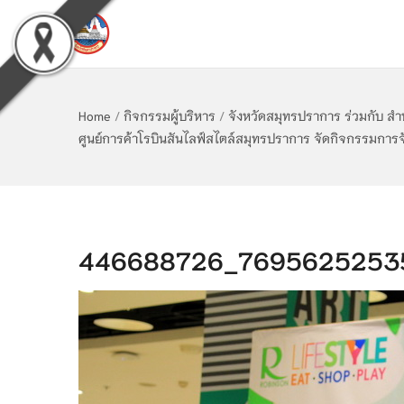
Home
/
กิจกรรมผู้บริหาร
/
จังหวัดสมุทรปราการ ร่วมกับ ส
ศูนย์การค้าโรบินสันไลฟ์สไตล์สมุทรปราการ จัดกิจกรรมการจ
446688726_76956252535