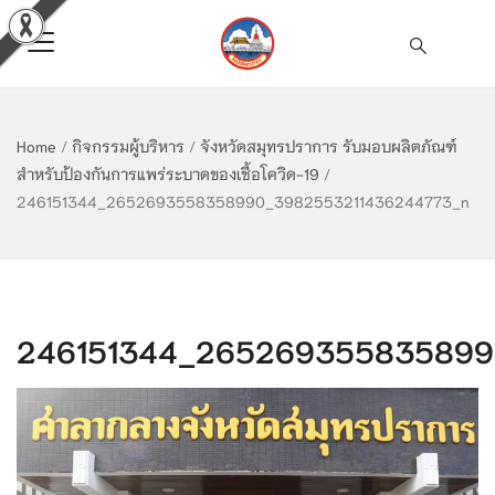
Home
/
กิจกรรมผู้บริหาร
/
จังหวัดสมุทรปราการ รับมอบผลิตภัณฑ์
สำหรับป้องกันการแพร่ระบาดของเชื้อโควิด-19
/
246151344_2652693558358990_3982553211436244773_n
246151344_265269355835899