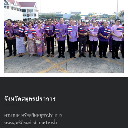
จังหวัดสมุทรปราการ
ศาลากลางจังหวัดสมุทรปราการ
ถนนสุทธิภิรมย์ ตำบลปากน้ำ