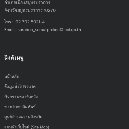
อำเภอเมืองสมุทรปราการ
จังหวัดสมุทรปราการ 10270
โทร : 02 702 5021-4
Email :
saraban_samutprakan@moi.go.th
ลิงค์เมนู
หน้าหลัก
ข้อมูลทั่วไปจังหวัด
กิจกรรมของจังหวัด
ข่าวประชาสัมพันธ์
ศูนย์ดำรงธรรมจังหวัด
แผนผังเว็บไซต์ (Site Map)