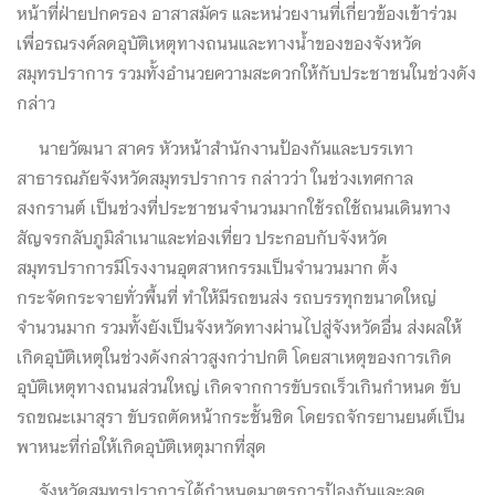
หน้าที่ฝ่ายปกครอง อาสาสมัคร และหน่วยงานที่เกี่ยวข้องเข้าร่วม
เพื่อรณรงค์ลดอุบัติเหตุทางถนนและทางน้ำของของจังหวัด
สมุทรปราการ รวมทั้งอำนวยความสะดวกให้กับประชาชนในช่วงดัง
กล่าว
นายวัฒนา สาคร หัวหน้าสำนักงานป้องกันและบรรเทา
สาธารณภัยจังหวัดสมุทรปราการ กล่าวว่า ในช่วงเทศกาล
สงกรานต์ เป็นช่วงที่ประชาชนจำนวนมากใช้รถใช้ถนนเดินทาง
สัญจรกลับภูมิลำเนาและท่องเที่ยว ประกอบกับจังหวัด
สมุทรปราการมีโรงงานอุตสาหกรรมเป็นจำนวนมาก ตั้ง
กระจัดกระจายทั่วพื้นที่ ทำให้มีรถขนส่ง รถบรรทุกขนาดใหญ่
จำนวนมาก รวมทั้งยังเป็นจังหวัดทางผ่านไปสู่จังหวัดอื่น ส่งผลให้
เกิดอุบัติเหตุในช่วงดังกล่าวสูงกว่าปกติ โดยสาเหตุของการเกิด
อุบัติเหตุทางถนนส่วนใหญ่ เกิดจากการขับรถเร็วเกินกำหนด ขับ
รถขณะเมาสุรา ขับรถตัดหน้ากระชั้นชิด โดยรถจักรยานยนต์เป็น
พาหนะที่ก่อให้เกิดอุบัติเหตุมากที่สุด
จังหวัดสมุทรปราการได้กำหนดมาตรการป้องกันและลด