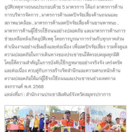
อุบัติเหตุทางถนนประกอบด้วย 5 มาตรการ ได้แก่ มาตรการด้าน
การบริหารจัดการ , มาตรการด้านลดปัจจัยเสี่ยงด้านถนนและ
สภาพแวดล้อม , มาตรการด้านลดปัจจัยเสี่ยงด้านยานพาหนะ ,
มาตรการด้านผู้ใช้รถใช้ถนนอย่างปลอดภัย และมาตรการด้านการ
ช่วยเหลือหลังเกิดอุบัติเหตุ โดยการบูรณาการร่วมกับทุกภาคส่วน
ดำเนินงานอย่างเข้มแข็งและต่อเนื่อง เพื่อลดปัจจัยเสี่ยง รวมทั้งดูแล
ความปลอดภัยในการเดินทางของประชาชนให้ครอบคลุมทุกมิติ
โดยให้ความสำคัญในการบังคับใช้กฎหมายอย่างจริงจัง เคร่งครัด
และต่อเนื่อง ควบคู่กับการสร้างจิตสำนึกและความตระหนักด้าน
ความปลอดภัยให้แก่ผู้ใช้รถใช้ถนนและประชาชนช่วงเทศกาล
สงกรานต์ พ.ศ. 2568
แหล่งที่มา : สำนักงานประชาสัมพันธ์จังหวัดสมุทรปราการ