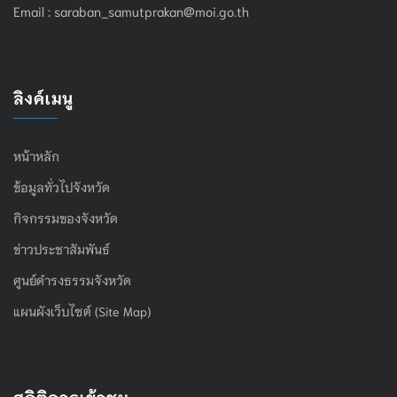
Email :
saraban_samutprakan@moi.go.th
ลิงค์เมนู
หน้าหลัก
ข้อมูลทั่วไปจังหวัด
กิจกรรมของจังหวัด
ข่าวประชาสัมพันธ์
ศูนย์ดำรงธรรมจังหวัด
แผนผังเว็บไซต์ (Site Map)