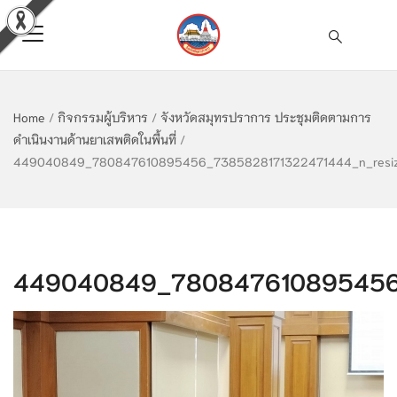
Home
/
กิจกรรมผู้บริหาร
/
จังหวัดสมุทรปราการ ประชุมติดตามการ
ดำเนินงานด้านยาเสพติดในพื้นที่
/
449040849_780847610895456_7385828171322471444_n_resi
449040849_780847610895456_