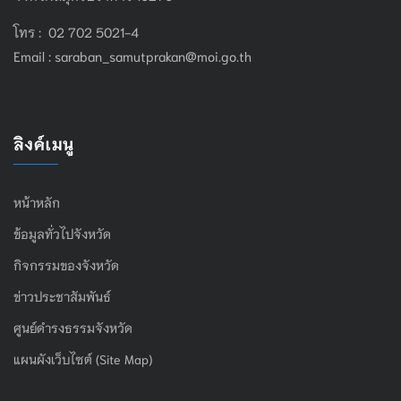
โทร : 02 702 5021-4
Email :
saraban_samutprakan@moi.go.th
ลิงค์เมนู
หน้าหลัก
ข้อมูลทั่วไปจังหวัด
กิจกรรมของจังหวัด
ข่าวประชาสัมพันธ์
ศูนย์ดำรงธรรมจังหวัด
แผนผังเว็บไซต์ (Site Map)