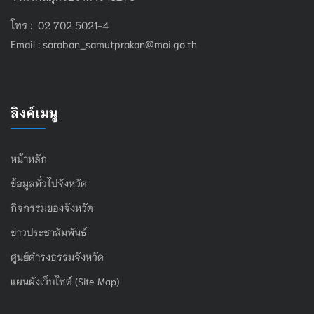
โทร : 02 702 5021-4
Email :
saraban_samutprakan@moi.go.th
ลิงค์เมนู
หน้าหลัก
ข้อมูลทั่วไปจังหวัด
กิจกรรมของจังหวัด
ข่าวประชาสัมพันธ์
ศูนย์ดำรงธรรมจังหวัด
แผนผังเว็บไซต์ (Site Map)