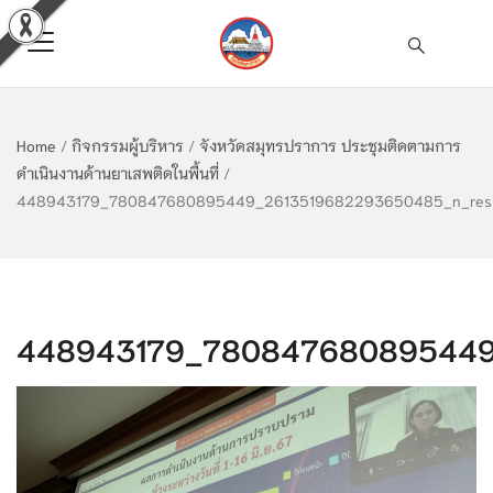
Home
/
กิจกรรมผู้บริหาร
/
จังหวัดสมุทรปราการ ประชุมติดตามการ
ดำเนินงานด้านยาเสพติดในพื้นที่
/
448943179_780847680895449_2613519682293650485_n_res
448943179_780847680895449