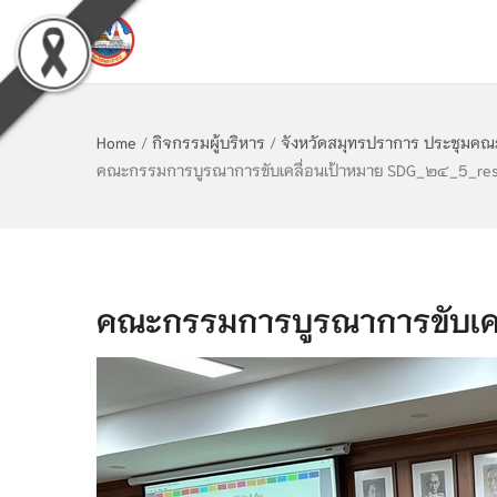
Home
/
กิจกรรมผู้บริหาร
/
จังหวัดสมุทรปราการ ประชุมคณะก
คณะกรรมการบูรณาการขับเคลื่อนเป้าหมาย SDG_๒๔_5_res
คณะกรรมการบูรณาการขับเคล