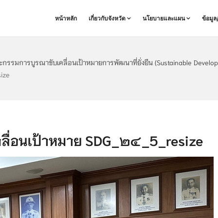
หน้าหลัก
เกี่ยวกับจังหวัด
นโยบายและแผน
ข้อมู
รรมการบูรณาขับเคลื่อนเป้าหมายการพัฒนาที่ยั่งยืน (Sustainable Developm
ize
ื่อนเป้าหมาย SDG_๒๔_5_resize