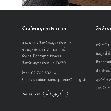
จังหวัดสมุทรปราการ
ลิงค์เมน
ศาลากลางจังหวัดสมุทรปราการ
หน้าหลัก
ถนนสุทธิภิรมย์ ตำบลปากน้ำ
ข้อมูลทั่ว
อำเภอเมืองสมุทรปราการ
กิจกรรมข
จังหวัดสมุทรปราการ 10270
ข่าวประชา
โทร : 02 702 5021-4
Email :
saraban_samutprakan@moi.go.th
ศูนย์ดำรง
แผนผังเว็
-
+
=
Resize Font