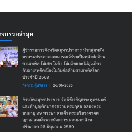
กิจกรรมล่าสุด
ผู้ว่าราชการจังหวัดสมุทรปราการ นำกลุ่มพลัง
มวลชนประกาศเจตนารมณ์ร่วมเป็นพลังต่อต้าน
ยาเสพติด ไม่เสพ ไม่ค้า ไม่ผลิตและไม่ยุ่งเกี่ยว
กับยาเสพติดเนื่องในวันต่อต้านยาเสพติดโลก
ประจำปี 2569
กิจกรรมผู้บริหาร
|
26/06/2026
จังหวัดสมุทรปราการ จัดพิธีเจริญพระพุทธมนต์
และทำบุญตักบาตรถวายพระกุศล ฉลองพระ
ชนมายุ 99 พรรษา สมเด็จพระอริยวงศาคต
ญาณ สมเด็จพระสังฆราช สกลมหาสังฆ
ปริณายก 26 มิถุนายน 2569